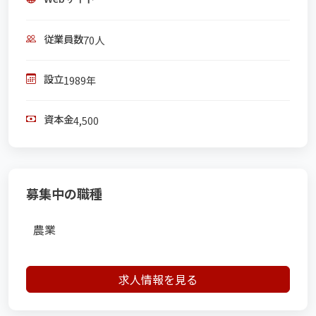
従業員数
70人
設立
1989年
資本金
4,500
募集中の職種
農業
求人情報を見る