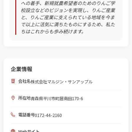
への着手、新規就農希望者のためのりんご学
校設立などのビジョンを実現し、りんご産業
と、りんご産業に支えられている地域を今ま
で以上に活気に満ちたものにするため、私た
ちはこれからも歩み続けます。
企業情報
会社名
株式会社マルジン・サンアップル
所在地
青森県平川市町居南田170-6
電話番号
0172-44-2160
Webサイト