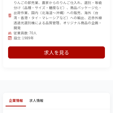
りんごの卸売業、農家からのりんご仕入れ、選別・等級
分け（品種・サイズ・糖度など）、商品パッケージ化・
出荷作業、国内（北海道〜沖縄）への販売、海外（台
湾・香港・タイ・マレーシアなど）への輸出、近赤外線
透過光選別機による品質管理、オリジナル商品の企画・
開発
従業員数: 70人
設立: 1989年
求人を見る
企業情報
求人情報