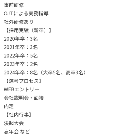
事前研修
OJTによる実務指導
社外研修あり
【採用実績（新卒）】
2020年卒：3名
2021年卒：3名
2022年卒：5名
2023年卒：2名
2024年卒：8名（大卒5名、高卒3名）
【選考プロセス】
WEBエントリー
会社説明会・面接
内定
【社内行事】
決起大会
忘年会 など