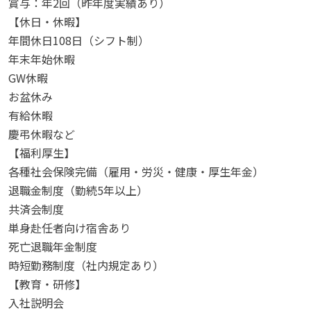
賞与：年2回（昨年度実績あり）
【休日・休暇】
年間休日108日（シフト制）
年末年始休暇
GW休暇
お盆休み
有給休暇
慶弔休暇など
【福利厚生】
各種社会保険完備（雇用・労災・健康・厚生年金）
退職金制度（勤続5年以上）
共済会制度
単身赴任者向け宿舎あり
死亡退職年金制度
時短勤務制度（社内規定あり）
【教育・研修】
入社説明会