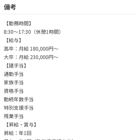
備考
【勤務時間】
8:30〜17:30（休憩1時間）
【給与】
高卒：月給 180,000円〜
大卒：月給 230,000円〜
【諸手当】
通勤手当
家族手当
資格手当
勤続年数手当
特別支援手当
残業手当
【昇給・賞与】
昇給：年1回