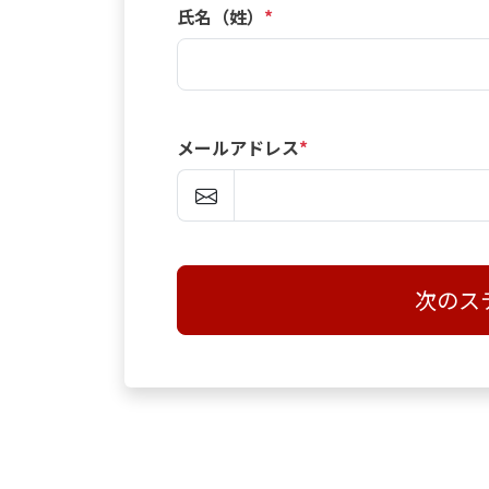
氏名（姓）
*
メールアドレス
*
次のス