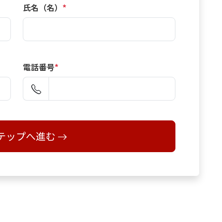
氏名（名）
*
電話番号
*
テップへ進む