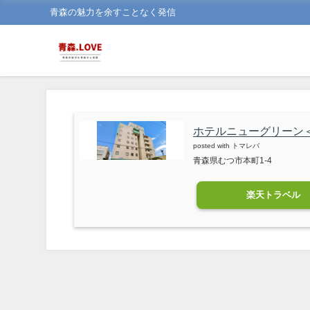
青森の魅力を余すことなく発信
ホテルニューグリーン
posted with
トマレバ
青森県むつ市本町1-4
楽天トラベル