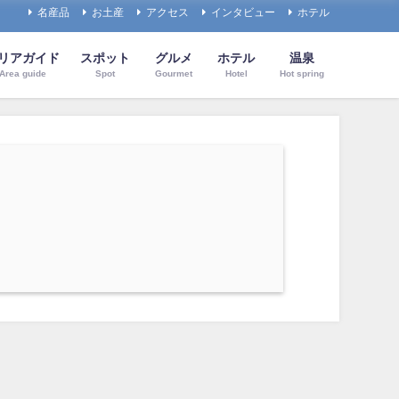
名産品
お土産
アクセス
インタビュー
ホテル
リアガイド
スポット
グルメ
ホテル
温泉
Area guide
Spot
Gourmet
Hotel
Hot spring