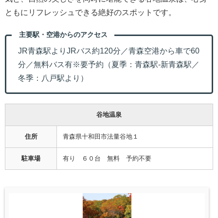
ともにリフレッシュできる絶好のスポットです。
主要駅・空港からのアクセス
JR青森駅よりJRバス約120分／青森空港から車で60
分／無料バス有※要予約（夏季：青森駅-新青森駅／
冬季：八戸駅より）
谷地温泉
住所
青森県十和田市法量谷地１
駐車場
有り ６０台 無料 予約不要