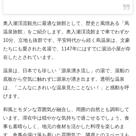
奥入瀬渓流観光に最適な旅館として、歴史と風情ある「蔦
温泉旅館」をご紹介します。奥入瀬渓流館まで車でわずか
10分、立地も抜群です。平安時代から続く蔦温泉は、文豪
たちにも愛された名湯で、1147年にはすでに湯治小屋が存
在したとされています。
温泉は、日本でも珍しい「源泉湧き流し」の湯で、湯船の
底板から空気に触れずに源泉が湧き出ます。透明な温泉
は、「こんなにきれいな温泉見たことない！」と感動を呼
びます。
和風とモダンな雰囲気が融合し、周囲の自然とも調和して
います。滞在中は穏やかな気持ちで過ごせるでしょう。食
事も素晴らしく、地元の食材を活かした料理を楽しめま
す。食事会場は落ち着いた雰囲気で、隣席とのスペースも