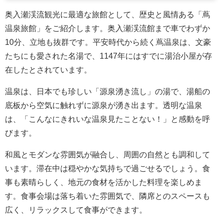
奥入瀬渓流観光に最適な旅館として、歴史と風情ある「蔦
温泉旅館」をご紹介します。奥入瀬渓流館まで車でわずか
10分、立地も抜群です。平安時代から続く蔦温泉は、文豪
たちにも愛された名湯で、1147年にはすでに湯治小屋が存
在したとされています。
温泉は、日本でも珍しい「源泉湧き流し」の湯で、湯船の
底板から空気に触れずに源泉が湧き出ます。透明な温泉
は、「こんなにきれいな温泉見たことない！」と感動を呼
びます。
和風とモダンな雰囲気が融合し、周囲の自然とも調和して
います。滞在中は穏やかな気持ちで過ごせるでしょう。食
事も素晴らしく、地元の食材を活かした料理を楽しめま
す。食事会場は落ち着いた雰囲気で、隣席とのスペースも
広く、リラックスして食事ができます。