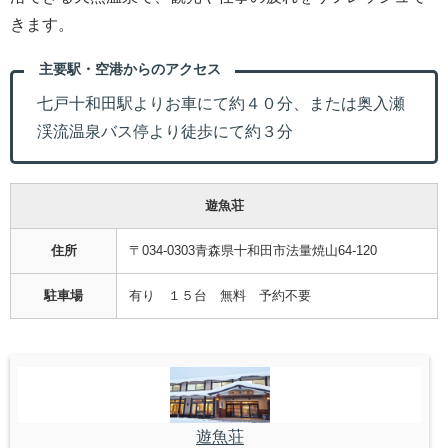
きます。
主要駅・空港からのアクセス
七戸十和田駅よりお車にて約４０分、または奥入瀬
渓流温泉バス停より徒歩にて約３分
遊魚荘
住所
〒034-0303青森県十和田市法量焼山64-120
駐車場
有り １５台 無料 予約不要
遊魚荘