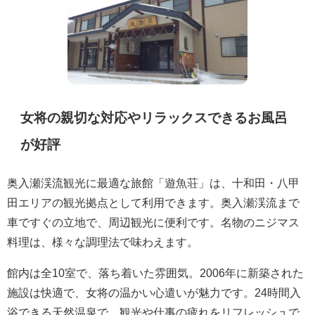
女将の親切な対応やリラックスできるお風呂
が好評
奥入瀬渓流観光に最適な旅館「遊魚荘」は、十和田・八甲
田エリアの観光拠点として利用できます。奥入瀬渓流まで
車ですぐの立地で、周辺観光に便利です。名物のニジマス
料理は、様々な調理法で味わえます。
館内は全10室で、落ち着いた雰囲気。2006年に新築された
施設は快適で、女将の温かい心遣いが魅力です。24時間入
浴できる天然温泉で、観光や仕事の疲れをリフレッシュで