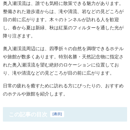
奥入瀬渓流は、誰でも気軽に散策できる魅力があります。
整備された遊歩道からは、滝や清流、岩などの見どころが
目の前に広がります。木々のトンネルが訪れる人を歓迎
し、春から夏は新緑、秋は紅葉のフィルターを通した光が
降り注ぎます。
奥入瀬渓流周辺には、四季折々の自然を満喫できるホテル
や旅館が数多くあります。特別名勝・天然記念物に指定さ
れた奥入瀬渓流を望む絶好のロケーションに位置してお
り、滝や清流などの見どころが目の前に広がります。
日常の疲れを癒すために訪れる方にぴったりの、おすすめ
のホテルや旅館を紹介します。
この記事の目次
[
表示
]