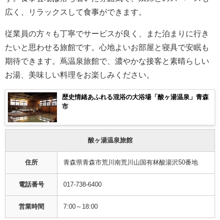
広く、リラックスして食事ができます。
従業員の方々も丁寧でサービスが良く、また泊まりに行き
たいと思わせる旅館です。心地よいお部屋と寝具で安眠も
期待できます。蔦温泉旅館で、濃やかな接客と素晴らしい
お湯、美味しい料理をお楽しみください。
歴史情緒あふれる混浴の大浴場「酸ヶ湯温泉」青森
市
酸ヶ湯温泉旅館
住所
青森県青森市荒川南荒川山国有林酸湯沢50番地
電話番号
017-738-6400
営業時間
7:00～18:00