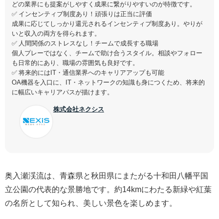
どの業界にも提案がしやすく成果に繋がりやすいのが特徴です。
✅ インセンティブ制度あり！頑張りは正当に評価
成果に応じてしっかり還元されるインセンティブ制度あり。やりが
いと収入の両方を得られます。
✅ 人間関係のストレスなし！チームで成長する職場
個人プレーではなく、チームで助け合うスタイル。相談やフォロー
も日常的にあり、職場の雰囲気も良好です。
✅ 将来的にはIT・通信業界へのキャリアアップも可能
OA機器を入口に、IT・ネットワークの知識も身につくため、将来的
に幅広いキャリアパスが描けます。
株式会社ネクシス
奥入瀬渓流は、青森県と秋田県にまたがる十和田八幡平国
立公園の代表的な景勝地です。約14kmにわたる新緑や紅葉
の名所として知られ、美しい景色を楽しめます。