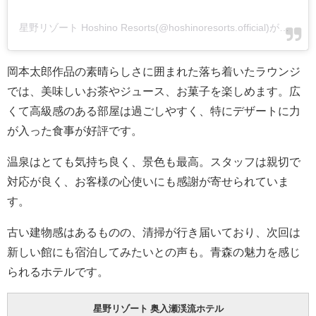
星野リゾート Hoshino Resorts(@hoshinoresorts.official)がシェアした投稿
岡本太郎作品の素晴らしさに囲まれた落ち着いたラウンジ
では、美味しいお茶やジュース、お菓子を楽しめます。広
くて高級感のある部屋は過ごしやすく、特にデザートに力
が入った食事が好評です。
温泉はとても気持ち良く、景色も最高。スタッフは親切で
対応が良く、お客様の心使いにも感謝が寄せられていま
す。
古い建物感はあるものの、清掃が行き届いており、次回は
新しい館にも宿泊してみたいとの声も。青森の魅力を感じ
られるホテルです。
星野リゾート 奥入瀬渓流ホテル