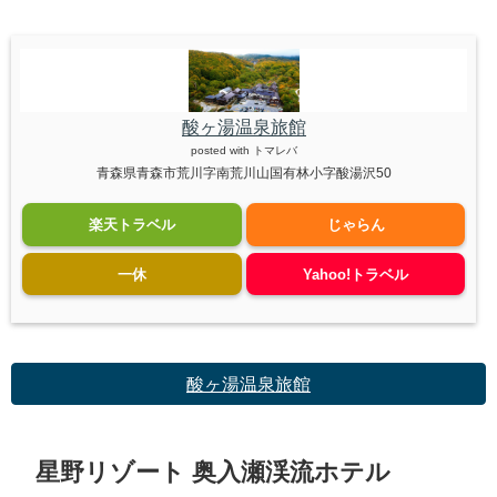
酸ヶ湯温泉旅館
posted with
トマレバ
青森県青森市荒川字南荒川山国有林小字酸湯沢50
楽天トラベル
じゃらん
一休
Yahoo!トラベル
酸ヶ湯温泉旅館
星野リゾート 奥入瀬渓流ホテル