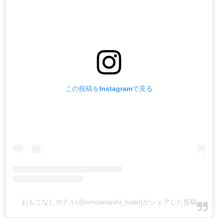
この投稿をInstagramで見る
おもてなしホテル(@omotenashi_hotel)がシェアした投稿