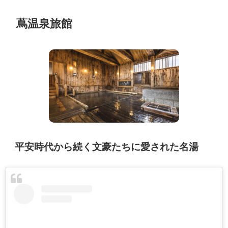
蔦温泉旅館
平安時代から続く文豪たちに愛された名湯