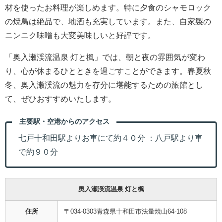
材を使ったお料理が楽しめます。特に夕食のシャモロック
の焼鳥は絶品で、地酒も充実しています。また、自家製の
ニンニク味噌も大変美味しいと好評です。
「奥入瀬渓流温泉 灯と楓」では、朝と夜の雰囲気が変わ
り、心が休まるひとときを過ごすことができます。春夏秋
冬、奥入瀬渓流の魅力を存分に堪能するための旅館とし
て、ぜひおすすめいたします。
主要駅・空港からのアクセス
七戸十和田駅よりお車にて約４０分 ：八戸駅より車
で約９０分
奥入瀬渓流温泉 灯と楓
住所
〒034-0303青森県十和田市法量焼山64-108