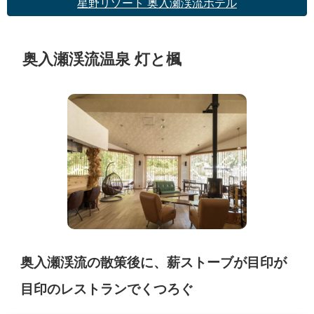
星野リゾート 奥入瀬渓流ホテル
奥入瀬渓流温泉 灯と楓
奥入瀬渓流の散策後に、薪ストーブが目印が
目印のレストランでくつろぐ