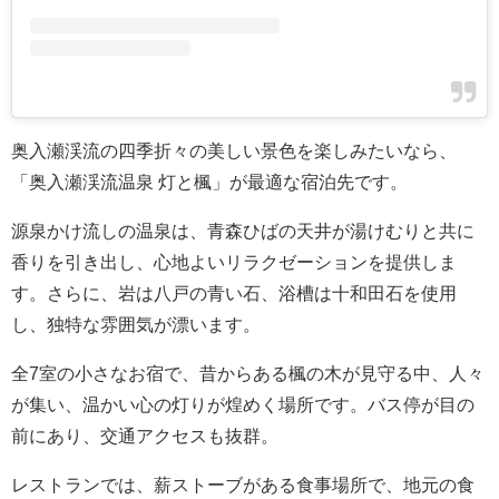
奥入瀬渓流の四季折々の美しい景色を楽しみたいなら、
「奥入瀬渓流温泉 灯と楓」が最適な宿泊先です。
源泉かけ流しの温泉は、青森ひばの天井が湯けむりと共に
香りを引き出し、心地よいリラクゼーションを提供しま
す。さらに、岩は八戸の青い石、浴槽は十和田石を使用
し、独特な雰囲気が漂います。
全7室の小さなお宿で、昔からある楓の木が見守る中、人々
が集い、温かい心の灯りが煌めく場所です。バス停が目の
前にあり、交通アクセスも抜群。
レストランでは、薪ストーブがある食事場所で、地元の食