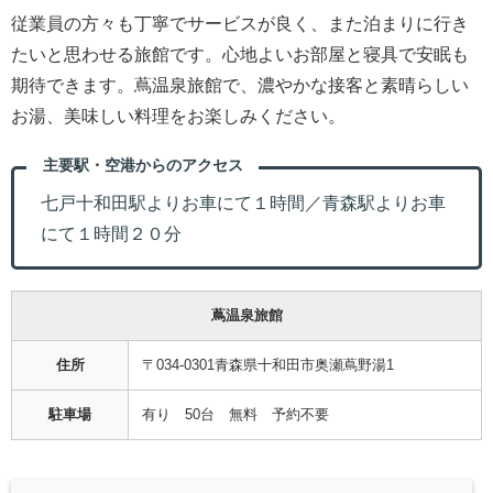
従業員の方々も丁寧でサービスが良く、また泊まりに行き
たいと思わせる旅館です。心地よいお部屋と寝具で安眠も
期待できます。蔦温泉旅館で、濃やかな接客と素晴らしい
お湯、美味しい料理をお楽しみください。
主要駅・空港からのアクセス
七戸十和田駅よりお車にて１時間／青森駅よりお車
にて１時間２０分
蔦温泉旅館
住所
〒034-0301青森県十和田市奥瀬蔦野湯1
駐車場
有り 50台 無料 予約不要