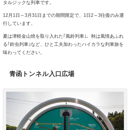
タルジックな列車です。
12月1日～3月31日までの期間限定で、1日2～3往復のみ運
行しています。
夏は津軽金山焼を取り入れた｢風鈴列車｣、秋は風情あふれ
る｢鈴虫列車｣など、ひと工夫加わったハイカラな列車旅を
味わってください。
青函トンネル入口広場