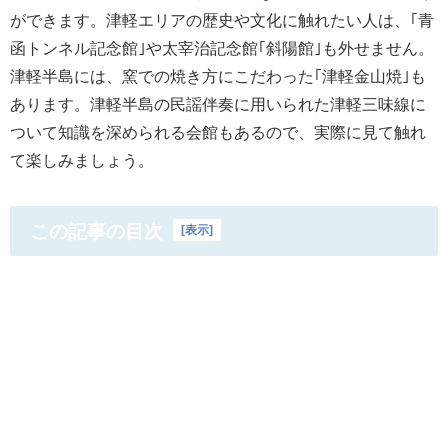
ができます。津軽エリアの歴史や文化に触れたい人は、｢青
函トンネル記念館｣や太宰治記念館｢斜陽館｣も外せません。
津軽半島には、窯での焼き方にこだわった｢津軽金山焼｣も
あります。津軽半島の民謡伴奏に用いられた津軽三味線に
ついて知識を深められる会館もあるので、実際に見て触れ
て楽しみましょう。
この記事の目次
[
表示
]