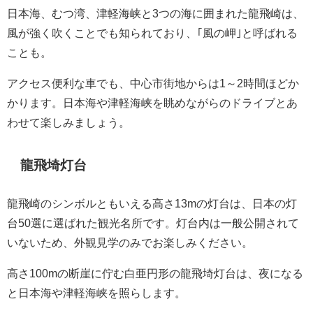
日本海、むつ湾、津軽海峡と3つの海に囲まれた龍飛崎は、
風が強く吹くことでも知られており、｢風の岬｣と呼ばれる
ことも。
アクセス便利な車でも、中心市街地からは1～2時間ほどか
かります。日本海や津軽海峡を眺めながらのドライブとあ
わせて楽しみましょう。
龍飛埼灯台
龍飛崎のシンボルともいえる高さ13mの灯台は、日本の灯
台50選に選ばれた観光名所です。灯台内は一般公開されて
いないため、外観見学のみでお楽しみください。
高さ100mの断崖に佇む白亜円形の龍飛埼灯台は、夜になる
と日本海や津軽海峡を照らします。