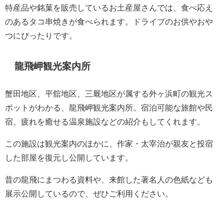
特産品や銘菓を販売しているお土産屋さんでは、食べ応え
のあるタコ串焼きが食べられます。ドライブのお供やおや
つにぴったりです。
龍飛岬観光案内所
蟹田地区、平舘地区、三厩地区が属する外ヶ浜町の観光ス
ポットがわかる、龍飛岬観光案内所。宿泊可能な旅館や民
宿、疲れを癒せる温泉施設などの紹介もしてくれます。
この施設は観光案内のほかに、作家・太宰治が親友と投宿
した部屋を復元し公開しています。
昔の龍飛にまつわる資料や、来館した著名人の色紙なども
展示公開しているので、ぜひご利用ください。