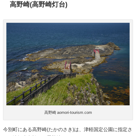
高野崎(高野崎灯台)
高野崎 aomori-tourism.com
今別町にある高野崎(たかのさき)は、津軽国定公園に指定さ