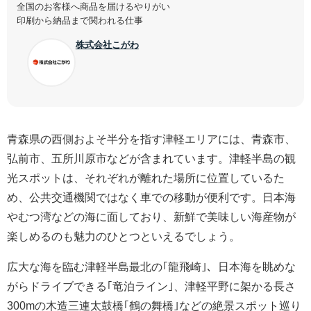
全国のお客様へ商品を届けるやりがい
印刷から納品まで関われる仕事
株式会社こがわ
青森県の西側およそ半分を指す津軽エリアには、青森市、
弘前市、五所川原市などが含まれています。津軽半島の観
光スポットは、それぞれが離れた場所に位置しているた
め、公共交通機関ではなく車での移動が便利です。日本海
やむつ湾などの海に面しており、新鮮で美味しい海産物が
楽しめるのも魅力のひとつといえるでしょう。
広大な海を臨む津軽半島最北の｢龍飛崎｣、日本海を眺めな
がらドライブできる｢竜泊ライン｣、津軽平野に架かる長さ
300mの木造三連太鼓橋｢鶴の舞橋｣などの絶景スポット巡り