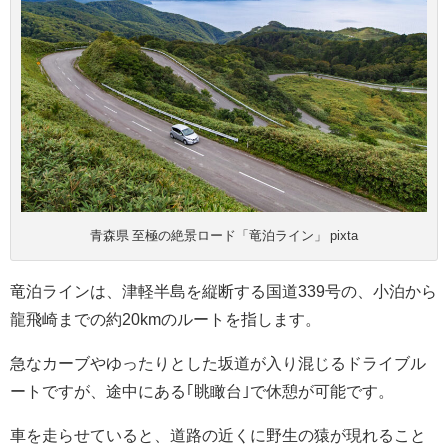
青森県 至極の絶景ロード「竜泊ライン」 pixta
竜泊ラインは、津軽半島を縦断する国道339号の、小泊から
龍飛崎までの約20kmのルートを指します。
急なカーブやゆったりとした坂道が入り混じるドライブル
ートですが、途中にある｢眺瞰台｣で休憩が可能です。
車を走らせていると、道路の近くに野生の猿が現れること