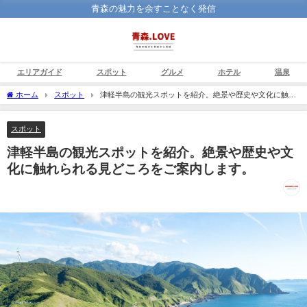
青森の魅力を余すことなく発信
エリアガイド
スポット
グルメ
ホテル
温泉
ホーム
スポット
津軽半島の観光スポットを紹介。絶景や歴史や文化に触れ
られる見どころをご案内します。
スポット
津軽半島の観光スポットを紹介。絶景や歴史や文
化に触れられる見どころをご案内します。