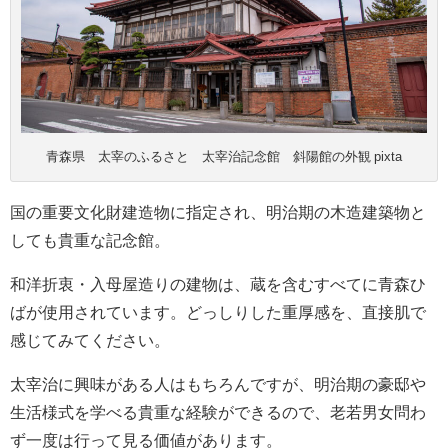
青森県 太宰のふるさと 太宰治記念館 斜陽館の外観 pixta
国の重要文化財建造物に指定され、明治期の木造建築物と
しても貴重な記念館。
和洋折衷・入母屋造りの建物は、蔵を含むすべてに青森ひ
ばが使用されています。どっしりした重厚感を、直接肌で
感じてみてください。
太宰治に興味がある人はもちろんですが、明治期の豪邸や
生活様式を学べる貴重な経験ができるので、老若男女問わ
ず一度は行って見る価値があります。