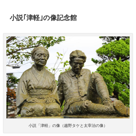
小説｢津軽｣の像記念館
小説「津軽」の像（越野タケと太宰治の像）