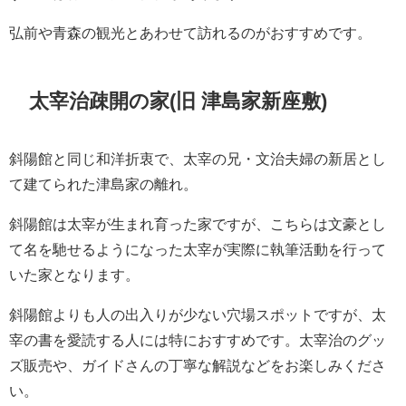
弘前や青森の観光とあわせて訪れるのがおすすめです。
太宰治疎開の家(旧 津島家新座敷)
斜陽館と同じ和洋折衷で、太宰の兄・文治夫婦の新居とし
て建てられた津島家の離れ。
斜陽館は太宰が生まれ育った家ですが、こちらは文豪とし
て名を馳せるようになった太宰が実際に執筆活動を行って
いた家となります。
斜陽館よりも人の出入りが少ない穴場スポットですが、太
宰の書を愛読する人には特におすすめです。太宰治のグッ
ズ販売や、ガイドさんの丁寧な解説などをお楽しみくださ
い。