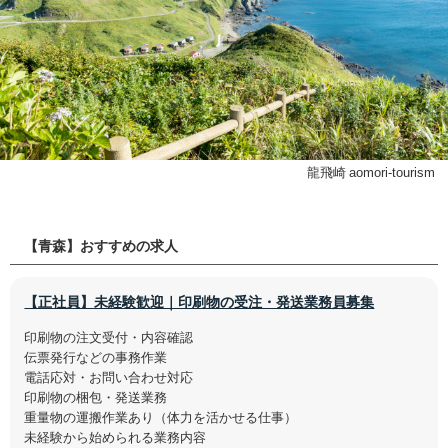
龍飛崎 aomori-tourism
【青森】おすすめの求人
【正社員】未経験歓迎｜印刷物の受注・発送業務員募集
印刷物の注文受付・内容確認
伝票発行などの事務作業
電話応対・お問い合わせ対応
印刷物の梱包・発送業務
重量物の運搬作業あり（体力を活かせる仕事）
未経験から始められる業務内容