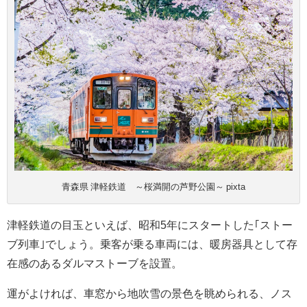
青森県 津軽鉄道 ～桜満開の芦野公園～ pixta
津軽鉄道の目玉といえば、昭和5年にスタートした｢ストー
ブ列車｣でしょう。乗客が乗る車両には、暖房器具として存
在感のあるダルマストーブを設置。
運がよければ、車窓から地吹雪の景色を眺められる、ノス