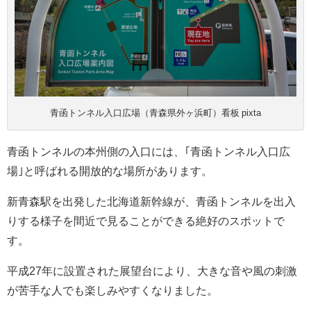
青函トンネル入口広場（青森県外ヶ浜町）看板 pixta
青函トンネルの本州側の入口には、｢青函トンネル入口広
場｣と呼ばれる開放的な場所があります。
新青森駅を出発した北海道新幹線が、青函トンネルを出入
りする様子を間近で見ることができる絶好のスポットで
す。
平成27年に設置された展望台により、大きな音や風の刺激
が苦手な人でも楽しみやすくなりました。