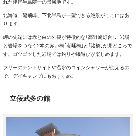
れた津軽半島随一の景勝地です。
北海道、龍飛崎、下北半島が一望できる絶景がここにはあ
ります。
岬の先端には赤と白の外観が特徴的な｢高野崎灯台｣、岩場
と岩場をつなぐ2本の赤い橋｢潮騒橋｣と｢渚橋｣が見どころで
す。ゴツゴツした岩場では釣りや磯遊びが楽しめます。
フリーのテントサイトや温水のコインシャワーが使えるの
で、デイキャンプにもおすすめ。
立佞武多の館