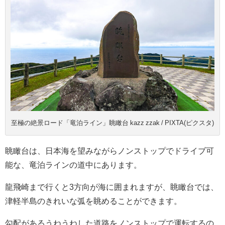
至極の絶景ロード「竜泊ライン」眺瞰台 kazz zzak / PIXTA(ピクスタ)
眺瞰台は、日本海を望みながらノンストップでドライブ可
能な、竜泊ラインの道中にあります。
龍飛崎まで行くと3方向が海に囲まれますが、眺瞰台では、
津軽半島のきれいな弧を眺めることができます。
勾配があるうねうねした道路をノンストップで運転するの