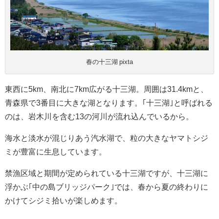
春の十三湖 pixta
東西に5km、南北に7km広がる十三湖。周囲は31.4kmと、
青森県で3番目に大きな湖となります。｢十三湖｣と呼ばれる
のは、岩木川を含む13の河川が流れ込んでいるから。
海水と淡水が混じりあう汽水湖で、粒の大きなヤマトシジ
ミが豊富に生息しています。
禁漁区域と期間が定められている十三湖ですが、十三湖に
浮かぶ｢中の島ブリッジパーク｣では、春から夏の終わりに
かけてシジミ拾いが楽しめます。