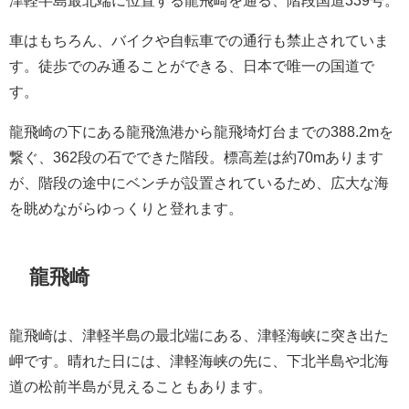
車はもちろん、バイクや自転車での通行も禁止されていま
す。徒歩でのみ通ることができる、日本で唯一の国道で
す。
龍飛崎の下にある龍飛漁港から龍飛埼灯台までの388.2mを
繋ぐ、362段の石でできた階段。標高差は約70mあります
が、階段の途中にベンチが設置されているため、広大な海
を眺めながらゆっくりと登れます。
龍飛崎
龍飛崎は、津軽半島の最北端にある、津軽海峡に突き出た
岬です。晴れた日には、津軽海峡の先に、下北半島や北海
道の松前半島が見えることもあります。