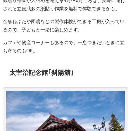
紙貼り作業が大詰めを迎える4月〜6月ごろは、実際に運行
される立佞武多の紙貼り作業を無料で体験できるかも。
金魚ねぷたや団扇などの製作体験ができる工房が入ってい
るので、子どもと一緒に楽しめます。
カフェや物産コーナーもあるので、一息つきたいときに立
ち寄るのもOK。
太宰治記念館｢斜陽館｣