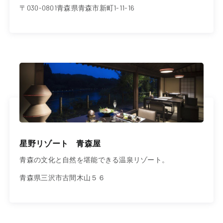
〒030-0801青森県青森市新町1-11-16
星野リゾート 青森屋
青森の文化と自然を堪能できる温泉リゾート。
青森県三沢市古間木山５６