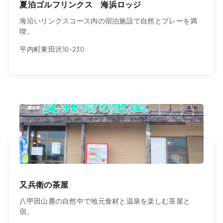
夏泊ゴルフリンクス 海浜ロッジ
海沿いリンクスコース内の宿泊施設で自然とプレーを満
喫。
平内町東田沢10-230
又兵衛の茶屋
八甲田山麓の自然中で地元食材と温泉を楽しむ茶屋と
宿。