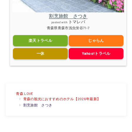
割烹旅館 さつき
トマレバ
posted with
青森県青森市浅虫蛍谷71-7
楽天トラベル
じゃらん
一休
Yahoo!トラベル
青森.LOVE
青森の観光におすすめのホテル【2026年最新】
割烹旅館 さつき