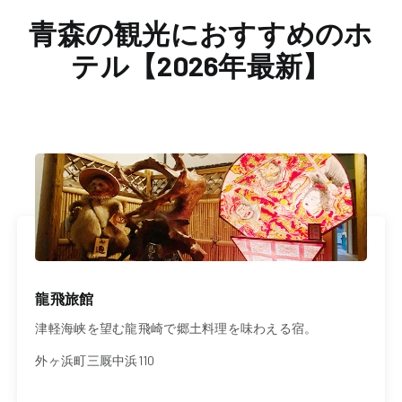
青森の観光におすすめのホ
テル【2026年最新】
龍飛旅館
津軽海峡を望む龍飛崎で郷土料理を味わえる宿。
外ヶ浜町三厩中浜110