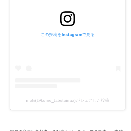
この投稿をInstagramで見る
maki(@kome_tabetainaa)がシェアした投稿