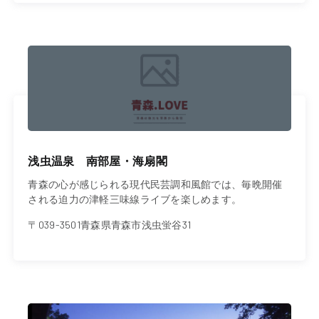
浅虫温泉 南部屋・海扇閣
青森の心が感じられる現代民芸調和風館では、毎晩開催
される迫力の津軽三味線ライブを楽しめます。
〒039-3501青森県青森市浅虫蛍谷31