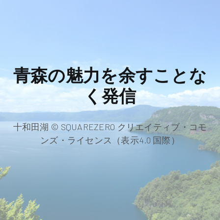
青森の魅力を余すことな
く発信
十和田湖 © SQUAREZERO クリエイティブ・コモ
ンズ・ライセンス（表示4.0 国際）