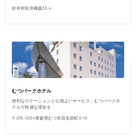
佐井村佐井糠森33-4
むつパークホテル
便利なロケーションと心地よいサービス：むつパークホ
テルで快適な滞在を
〒035-0034青森県むつ市田名部町9-10