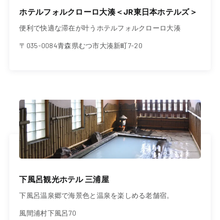
ホテルフォルクローロ大湊＜JR東日本ホテルズ＞
便利で快適な滞在が叶うホテルフォルクローロ大湊
〒035-0084青森県むつ市大湊新町7-20
下風呂観光ホテル 三浦屋
下風呂温泉郷で海景色と温泉を楽しめる老舗宿。
風間浦村下風呂70