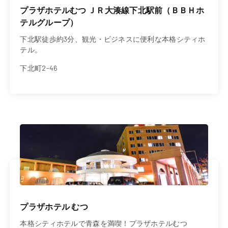
プラザホテルむつ ＪＲ大湊線下北駅前（ＢＢＨホ
テルグループ）
下北駅徒歩約3分、観光・ビジネスに便利な本格シティホ
テル。
下北町2-46
プラザホテル むつ
本格シティホテルで青森を満喫！プラザホテルむつ