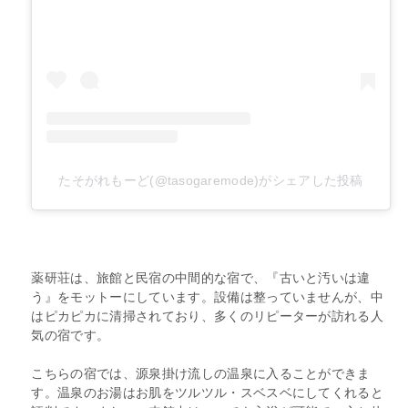
たそがれもーど(@tasogaremode)がシェアした投稿
薬研荘は、旅館と民宿の中間的な宿で、『古いと汚いは違
う』をモットーにしています。設備は整っていませんが、中
はピカピカに清掃されており、多くのリピーターが訪れる人
気の宿です。
こちらの宿では、源泉掛け流しの温泉に入ることができま
す。温泉のお湯はお肌をツルツル・スベスベにしてくれると