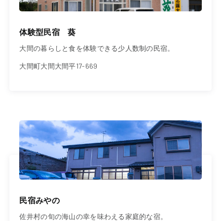
体験型民宿 葵
大間の暮らしと食を体験できる少人数制の民宿。
大間町大間大間平17-669
民宿みやの
佐井村の旬の海山の幸を味わえる家庭的な宿。