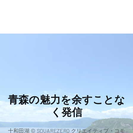
青森の魅力を余すことな
く発信
十和田湖 © SQUAREZERO クリエイティブ・コモ