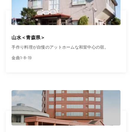
山水＜青森県＞
手作り料理が自慢のアットホームな和室中心の宿。
金曲1-8-19