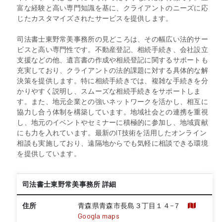
富な経験と高い専門知識を基に、クライアントのニーズに応
じたカスタマイズされたサービスを提供します。
司法書士東野常美事務所の見どころは、その幅広い法的サー
ビスと高い専門性です。不動産登記、相続手続き、会社設立
支援などの他、遺言書の作成や相続登記に関するサポートも
充実しており、クライアントの法的課題に対する具体的な解
決策を提供します。特に相続手続きでは、複雑な手続きを分
かりやすく説明し、スムーズな相続手続きをサポートしま
す。また、地元企業との強いネットワークを活かし、相互に
協力し合う体制を構築しています。地域社会との連携を重視
し、地元のイベントやセミナーに積極的に参加し、地域貢献
にも力を入れています。最新のIT技術を活用したオンライン
相談も実施しており、遠隔地からでも気軽に相談できる環境
を提供しています。
司法書士東野常美事務所 詳細
住所
青森県青森市長島３丁目１４−７
Googla maps