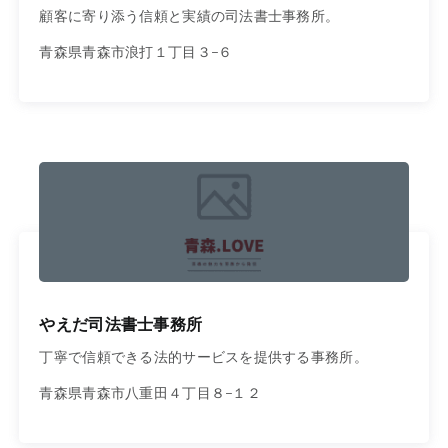
顧客に寄り添う信頼と実績の司法書士事務所。
青森県青森市浪打１丁目３−６
やえだ司法書士事務所
丁寧で信頼できる法的サービスを提供する事務所。
青森県青森市八重田４丁目８−１２