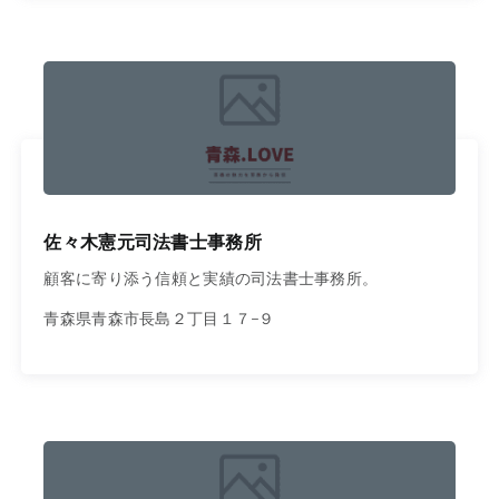
佐々木憲元司法書士事務所
顧客に寄り添う信頼と実績の司法書士事務所。
青森県青森市長島２丁目１７−９