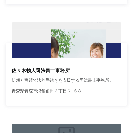
佐々木勅人司法書士事務所
信頼と実績で法的手続きを支援する司法書士事務所。
青森県青森市浪館前田３丁目６−６８