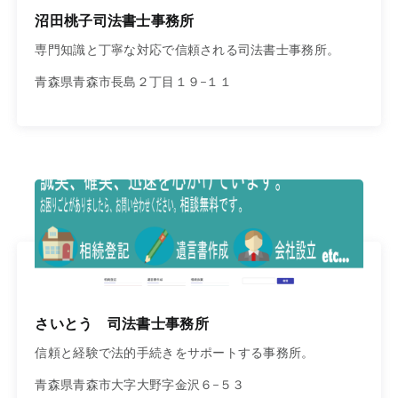
沼田桃子司法書士事務所
専門知識と丁寧な対応で信頼される司法書士事務所。
青森県青森市長島２丁目１９−１１
さいとう 司法書士事務所
信頼と経験で法的手続きをサポートする事務所。
青森県青森市大字大野字金沢６−５３