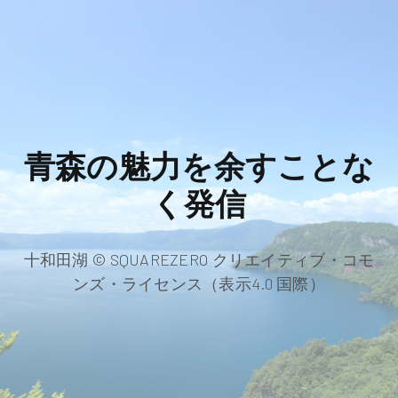
青森の魅力を余すことな
く発信
十和田湖 © SQUAREZERO クリエイティブ・コモ
ンズ・ライセンス（表示4.0 国際）