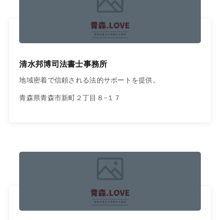
清水邦博司法書士事務所
地域密着で信頼される法的サポートを提供。
青森県青森市新町２丁目８−１７