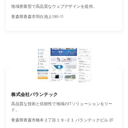
地域密着型で高品質なウェブデザインを提供。
青森県青森市羽白池上190-11
株式会社バランテック
高品質な技術と信頼性で地域のITソリューションをリー
ド。
青森県青森市橋本２丁目１９−２１ バランテックビル 2F