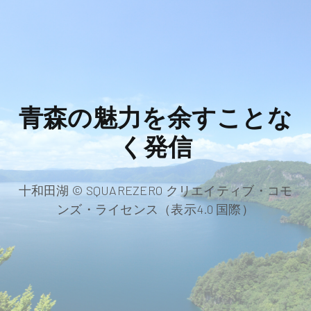
青森の魅力を余すことな
く発信
十和田湖 © SQUAREZERO クリエイティブ・コモ
ンズ・ライセンス（表示4.0 国際）