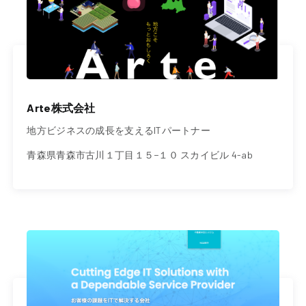
Arte株式会社
地方ビジネスの成長を支えるITパートナー
青森県青森市古川１丁目１５−１０ スカイビル 4-ab