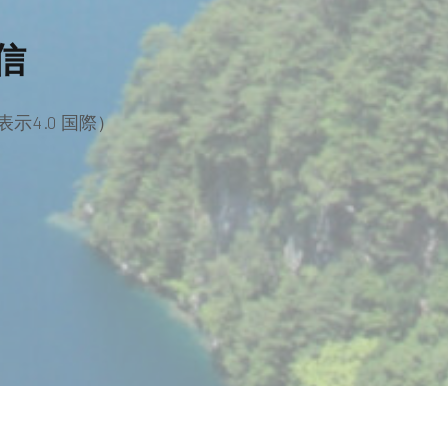
信
示4.0 国際）