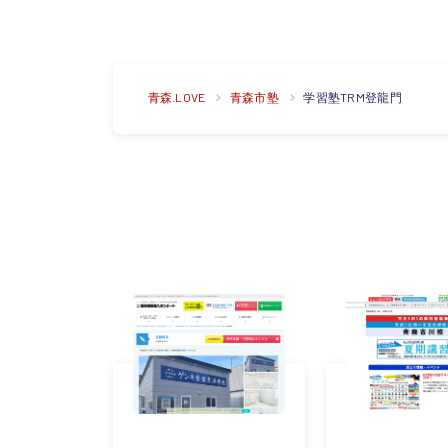
青森.LOVE
青森市塾
学習塾TRM登龍門