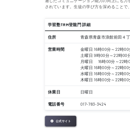
通じたコミュニケーション能力の向上にも力
されています。生徒の学び方を深めることで
学習塾TRM登龍門 詳細
住所
青森県青森市浪館前田４丁
営業時間
金曜日 16時00分～22時00
土曜日 9時00分～22時00
月曜日 16時00分～22時
火曜日 16時00分～22時00
水曜日 16時00分～22時00
木曜日 16時00分～22時00
休業日
日曜日
電話番号
017-783-3424
公式サイト