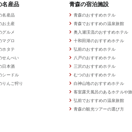
の名産品
青森の宿泊施設
の名産品
青森のおすすめホテル
のお土産
青森でおすすめの温泉旅館
のグルメ
奥入瀬渓流のおすすめホテル
のマグロ
十和田湖のおすすめホテル
のホタテ
弘前のおすすめホテル
のせんべい
八戸のおすすめホテル
の日本酒
三沢のおすすめホテル
のシードル
むつのおすすめホテル
のりんご狩り
白神山地のおすすめホテル
客室露天風呂のあるホテルや
弘前でおすすめの温泉旅館
青森の観光ツアーの選び方