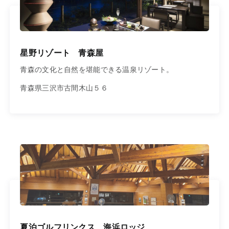
星野リゾート 青森屋
青森の文化と自然を堪能できる温泉リゾート。
青森県三沢市古間木山５６
夏泊ゴルフリンクス 海浜ロッジ