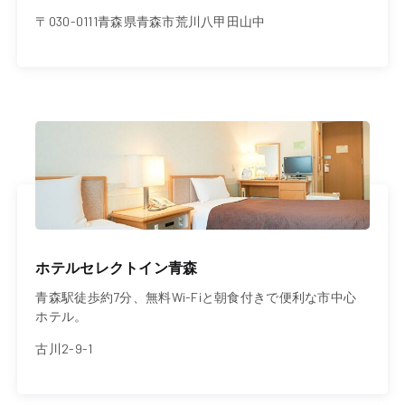
〒030-0111青森県青森市荒川八甲田山中
ホテルセレクトイン青森
青森駅徒歩約7分、無料Wi-Fiと朝食付きで便利な市中心
ホテル。
古川2-9-1