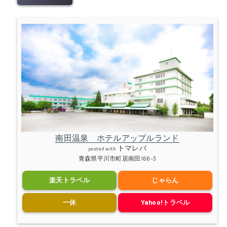
南田温泉 ホテルアップルランド
トマレバ
posted with
青森県平川市町居南田166-3
楽天トラベル
じゃらん
一休
Yahoo!トラベル