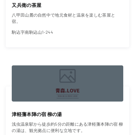
又兵衛の茶屋
八甲田山麓の自然中で地元食材と温泉を楽しむ茶屋と
宿。
駒込字南駒込山1-244
津軽藩本陣の宿 柳の湯
浅虫温泉駅から徒歩約5分の距離にある津軽藩本陣の宿 柳
の湯は、観光拠点に便利な立地です。