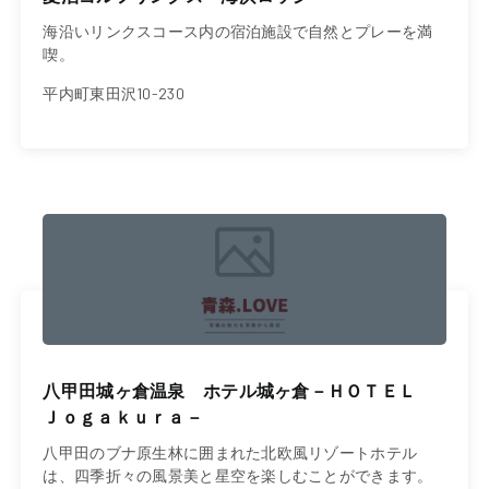
海沿いリンクスコース内の宿泊施設で自然とプレーを満
喫。
平内町東田沢10-230
八甲田城ヶ倉温泉 ホテル城ヶ倉－ＨＯＴＥＬ
Ｊｏｇａｋｕｒａ－
八甲田のブナ原生林に囲まれた北欧風リゾートホテル
は、四季折々の風景美と星空を楽しむことができます。