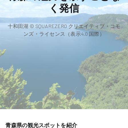
く発信
十和田湖 © SQUAREZERO クリエイティブ・コモ
ンズ・ライセンス（表示4.0 国際）
青森県の観光スポットを紹介