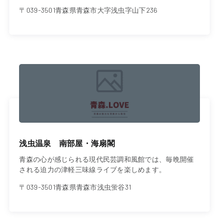
〒039-3501青森県青森市大字浅虫字山下236
浅虫温泉 南部屋・海扇閣
青森の心が感じられる現代民芸調和風館では、毎晩開催
される迫力の津軽三味線ライブを楽しめます。
〒039-3501青森県青森市浅虫蛍谷31