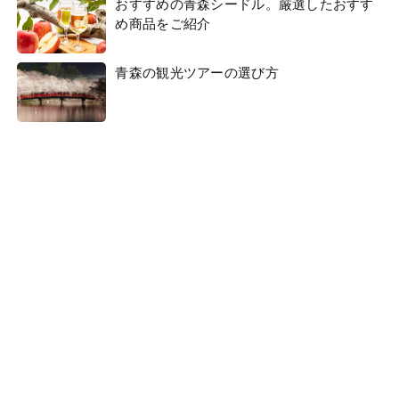
おすすめの青森シードル。厳選したおすす
め商品をご紹介
青森の観光ツアーの選び方