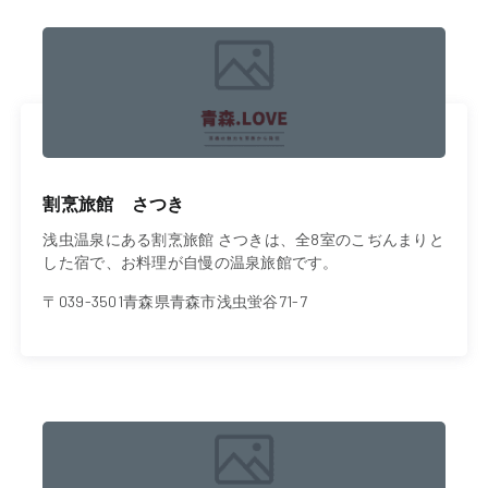
割烹旅館 さつき
浅虫温泉にある割烹旅館 さつきは、全8室のこぢんまりと
した宿で、お料理が自慢の温泉旅館です。
〒039-3501青森県青森市浅虫蛍谷71-7