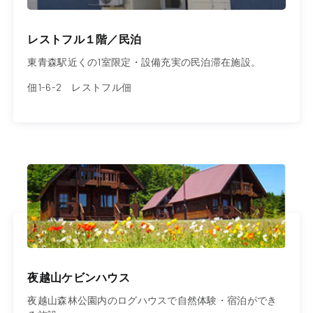
レストフル１階／民泊
東青森駅近くの1室限定・設備充実の民泊滞在施設。
佃1-6-2 レストフル佃
夜越山ケビンハウス
夜越山森林公園内のログハウスで自然体験・宿泊ができ