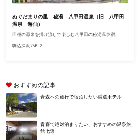
ぬぐだまりの里 秘湯 八甲田温泉（旧 八甲田
温泉 遊仙）
四種の源泉を掛け流しで楽しむ八甲田の秘湯温泉宿。
駒込深沢766-2
おすすめの記事
青森への旅行で宿泊したい厳選ホテル
青森で絶対泊まりたい、おすすめの温泉旅
館七選