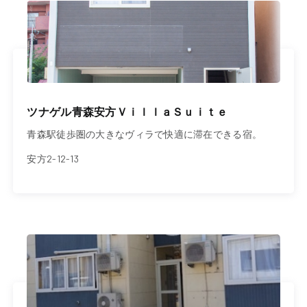
ツナゲル青森安方ＶｉｌｌａＳｕｉｔｅ
青森駅徒歩圏の大きなヴィラで快適に滞在できる宿。
安方2-12-13