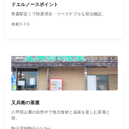
ドエルノースポイント
青森駅近くで快適滞在・リーズナブルな宿泊施設。
本町3-7-5
又兵衛の茶屋
八甲田山麓の自然中で地元食材と温泉を楽しむ茶屋と
宿。
駒込字南駒込山1-244