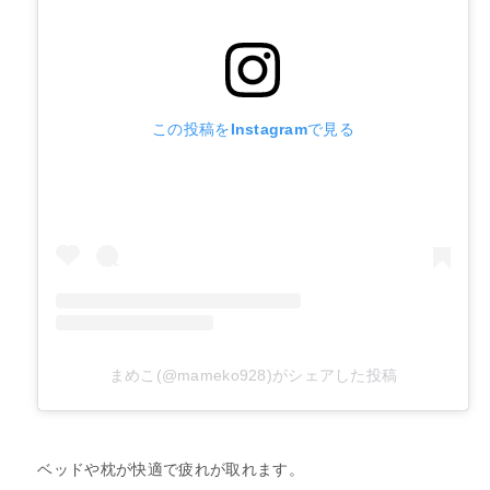
この投稿をInstagramで見る
まめこ(@mameko928)がシェアした投稿
ベッドや枕が快適で疲れが取れます。