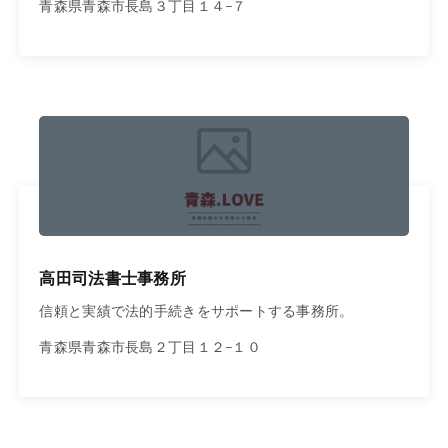
青森県青森市長島３丁目１４−７
高田司法書士事務所
信頼と実績で法的手続きをサポートする事務所。
青森県青森市長島２丁目１２−１０