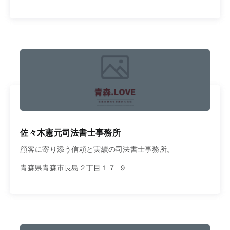
佐々木憲元司法書士事務所
顧客に寄り添う信頼と実績の司法書士事務所。
青森県青森市長島２丁目１７−９