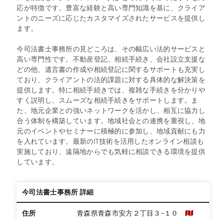
応が特徴です。豊富な経験と高い専門知識を基に、クライア
ントのニーズに応じたカスタマイズされたサービスを提供し
ます。
今司法書士事務所の見どころは、その幅広い法的サービスと
高い専門性です。不動産登記、相続手続き、会社設立支援な
どの他、遺言書の作成や相続登記に関するサポートも充実し
ており、クライアントの法的課題に対する具体的な解決策を
提供します。特に相続手続きでは、複雑な手続きを分かりや
すく説明し、スムーズな相続手続きをサポートします。ま
た、地元企業との強いネットワークを活かし、相互に協力し
合う体制を構築しています。地域社会との連携を重視し、地
元のイベントやセミナーに積極的に参加し、地域貢献にも力
を入れています。最新のIT技術を活用したオンライン相談も
実施しており、遠隔地からでも気軽に相談できる環境を提供
しています。
今司法書士事務所 詳細
住所
青森県青森市安方２丁目３−１０