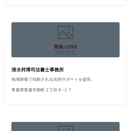
清水邦博司法書士事務所
地域密着で信頼される法的サポートを提供。
青森県青森市新町２丁目８−１７