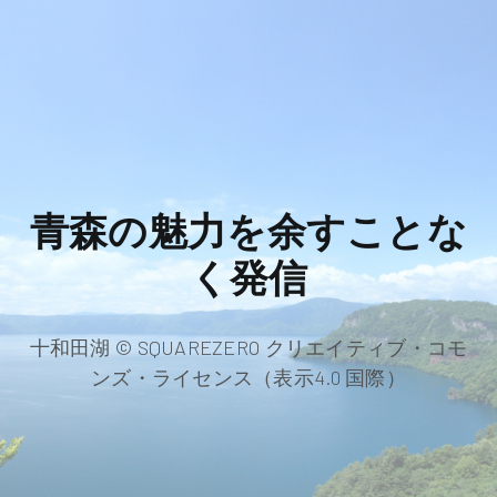
青森の魅力を余すことな
く発信
十和田湖 © SQUAREZERO クリエイティブ・コモ
ンズ・ライセンス（表示4.0 国際）