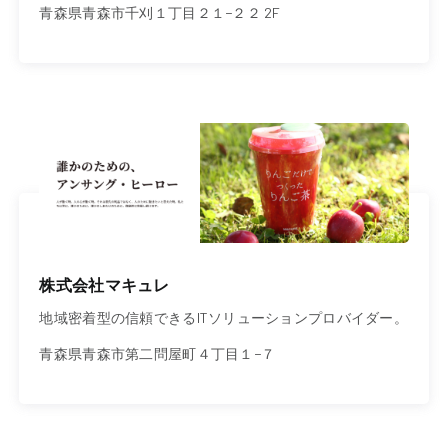
青森県青森市千刈１丁目２１−２２ 2F
株式会社マキュレ
地域密着型の信頼できるITソリューションプロバイダー。
青森県青森市第二問屋町４丁目１−７