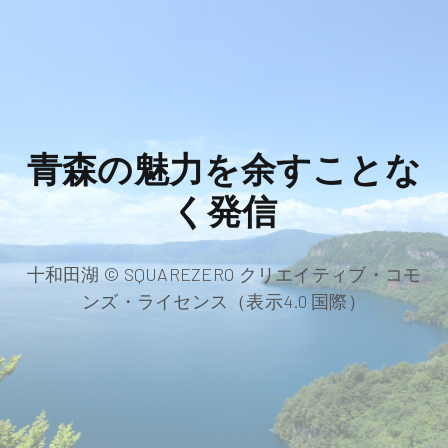
青森の魅力を余すことな
く発信
十和田湖 © SQUAREZERO クリエイティブ・コモ
ンズ・ライセンス（表示4.0 国際）