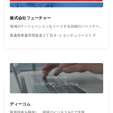
株式会社フューチャー
地域のITソリューションをリードする信頼のパートナー。
青森県青森市岡造道２丁目９−１ センチュリー２１ 1F
ディーコム
最新技術を駆使し、地域のビジネスをITで支援。