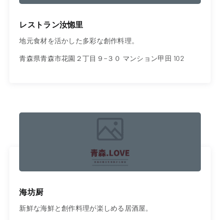
レストラン汝惚里
地元食材を活かした多彩な創作料理。
青森県青森市花園２丁目９−３０ マンション甲田 102
海坊厨
新鮮な海鮮と創作料理が楽しめる居酒屋。