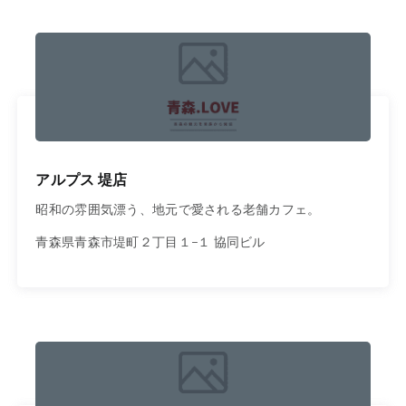
アルプス 堤店
昭和の雰囲気漂う、地元で愛される老舗カフェ。
青森県青森市堤町２丁目１−１ 協同ビル