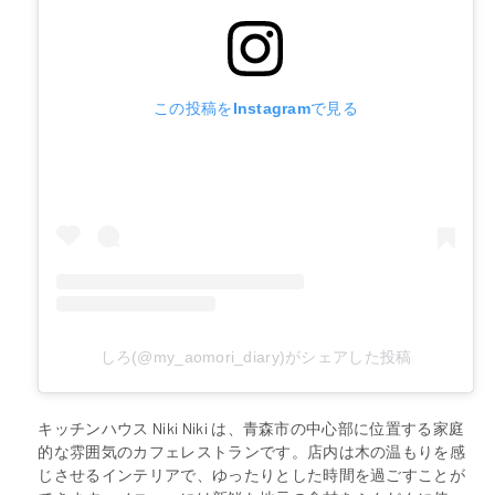
この投稿をInstagramで見る
しろ(@my_aomori_diary)がシェアした投稿
キッチンハウス Niki Niki は、青森市の中心部に位置する家庭
的な雰囲気のカフェレストランです。店内は木の温もりを感
じさせるインテリアで、ゆったりとした時間を過ごすことが