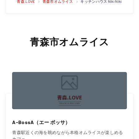
青森.LOVE
青森市オムライス
キッチンハウス Niki Niki
青森市オムライス
A-BossA（エー ボッサ）
青森駅近くの海を眺めながら本格オムライスが楽しめる
カフェ。