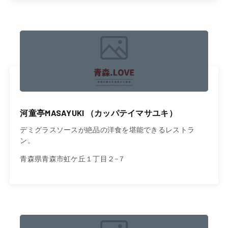
河童亭MASAYUKI （カッパテイマサユキ）
デミグラスソースが絶品の洋食を堪能できるレストラ
ン。
青森県青森市虹ケ丘１丁目２−７