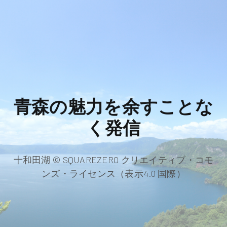
青森の魅力を余すことな
く発信
十和田湖 © SQUAREZERO クリエイティブ・コモ
ンズ・ライセンス（表示4.0 国際）