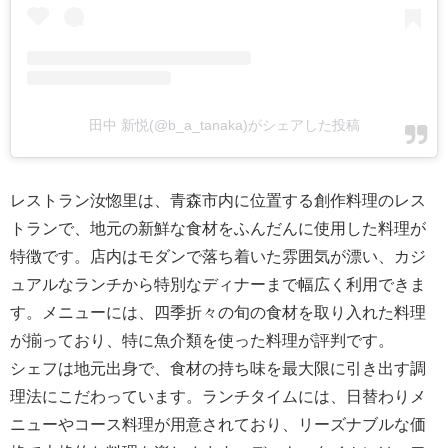
田中 新悦(@b_a_tanaka)がシェアした投稿
レストラン汝惚里は、青森市内に位置する創作料理のレス
トランで、地元の新鮮な食材をふんだんに使用した料理が
特徴です。店内はモダンで落ち着いた雰囲気が漂い、カジ
ュアルなランチから特別なディナーまで幅広く利用できま
す。メニューには、四季折々の旬の食材を取り入れた料理
が揃っており、特に魚介類を使った料理が評判です。
シェフは地元出身で、食材の持ち味を最大限に引き出す調
理法にこだわっています。ランチタイムには、日替わりメ
ニューやコース料理が用意されており、リーズナブルな価