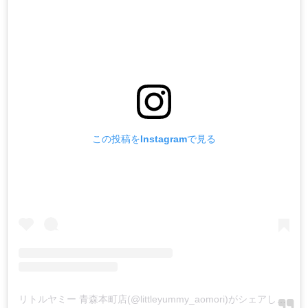
この投稿をInstagramで見る
リトルヤミー 青森本町店(@littleyummy_aomori)がシェアした投稿