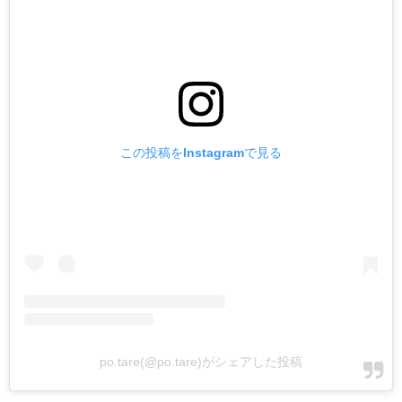
この投稿をInstagramで見る
po.tare(@po.tare)がシェアした投稿