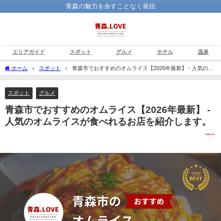
青森の魅力を余すことなく発信
エリアガイド
スポット
グルメ
ホテル
温泉
ホーム
スポット
青森市でおすすめのオムライス【2026年最新】 - 人気のオ
ムライスが食べれるお店を紹介します。
スポット
グルメ
青森市でおすすめのオムライス【2026年最新】 -
人気のオムライスが食べれるお店を紹介します。