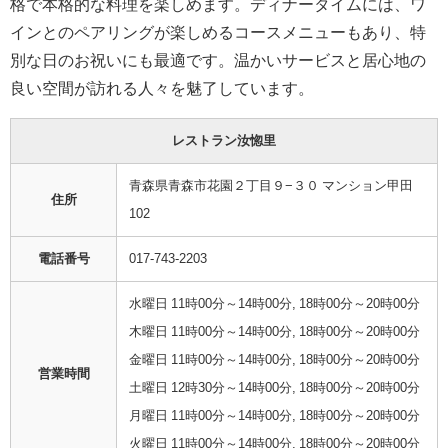
格で本格的な料理を楽しめます。ディナータイムには、ワ
インとのペアリングが楽しめるコースメニューもあり、特
別な日のお祝いにも最適です。温かいサービスと居心地の
良い空間が訪れる人々を魅了しています。
レストラン汝惚里
青森県青森市花園２丁目９−３０ マンション甲田
住所
102
電話番号
017-743-2203
水曜日 11時00分～14時00分, 18時00分～20時00分
木曜日 11時00分～14時00分, 18時00分～20時00分
金曜日 11時00分～14時00分, 18時00分～20時00分
営業時間
土曜日 12時30分～14時00分, 18時00分～20時00分
月曜日 11時00分～14時00分, 18時00分～20時00分
火曜日 11時00分～14時00分, 18時00分～20時00分