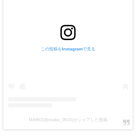
この投稿をInstagramで見る
MAIKO(@maiko_0515)がシェアした投稿