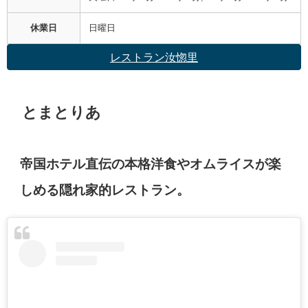
休業日
日曜日
レストラン汝惚里
とまとりあ
帝国ホテル直伝の本格洋食やオムライスが楽
しめる隠れ家的レストラン。