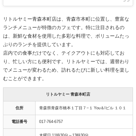
リトルヤミー青森本町店は、青森市本町に位置し、豊富な
ランチメニューが特徴のカフェです。特に注目されるの
は、新鮮な食材を使用した多彩な料理で、ボリュームたっ
ぷりのランチを提供しています。
店内での食事だけでなく、テイクアウトにも対応してお
り、忙しい方にも便利です。リトルヤミーでは、週替わり
でメニューが変わるため、訪れるたびに新しい料理を楽し
むことができます。
リトルヤミー 青森本町店
住所
青森県青森市橋本１丁目７−１ You＆Iビル １０１
電話番号
017-764-6757
木曜日 11時30分～13時30分