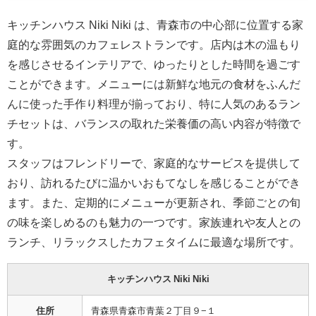
キッチンハウス Niki Niki は、青森市の中心部に位置する家
庭的な雰囲気のカフェレストランです。店内は木の温もり
を感じさせるインテリアで、ゆったりとした時間を過ごす
ことができます。メニューには新鮮な地元の食材をふんだ
んに使った手作り料理が揃っており、特に人気のあるラン
チセットは、バランスの取れた栄養価の高い内容が特徴で
す。
スタッフはフレンドリーで、家庭的なサービスを提供して
おり、訪れるたびに温かいおもてなしを感じることができ
ます。また、定期的にメニューが更新され、季節ごとの旬
の味を楽しめるのも魅力の一つです。家族連れや友人との
ランチ、リラックスしたカフェタイムに最適な場所です。
キッチンハウス Niki Niki
住所
青森県青森市青葉２丁目９−１