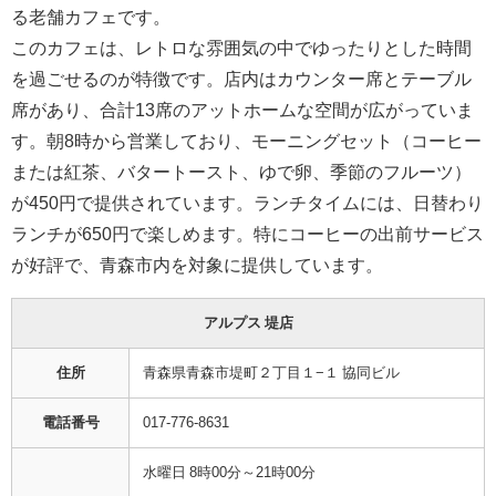
る老舗カフェです。
このカフェは、レトロな雰囲気の中でゆったりとした時間
を過ごせるのが特徴です。店内はカウンター席とテーブル
席があり、合計13席のアットホームな空間が広がっていま
す。朝8時から営業しており、モーニングセット（コーヒー
または紅茶、バタートースト、ゆで卵、季節のフルーツ）
が450円で提供されています。ランチタイムには、日替わり
ランチが650円で楽しめます。特にコーヒーの出前サービス
が好評で、青森市内を対象に提供しています。
アルプス 堤店
住所
青森県青森市堤町２丁目１−１ 協同ビル
電話番号
017-776-8631
水曜日 8時00分～21時00分