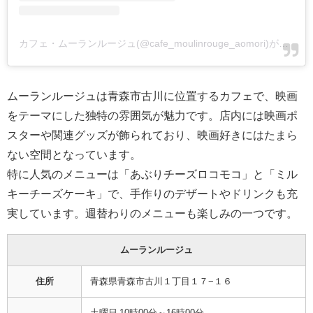
カフェ・ムーランルージュ(@cafe_moulinrouge_aomori)がシェアした投稿
ムーランルージュは青森市古川に位置するカフェで、映画
をテーマにした独特の雰囲気が魅力です。店内には映画ポ
スターや関連グッズが飾られており、映画好きにはたまら
ない空間となっています。
特に人気のメニューは「あぶりチーズロコモコ」と「ミル
キーチーズケーキ」で、手作りのデザートやドリンクも充
実しています。週替わりのメニューも楽しみの一つです。
ムーランルージュ
住所
青森県青森市古川１丁目１７−１６
土曜日 10時00分～16時00分