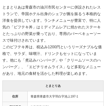
とまとりあは青森市の油川市民センターに併設されたレス
トランで、帝国ホテル出身のシェフが腕を振るう本格的な
洋食を提供しています。ランチメニューが豊富で、特に人
気の「ビフテキ丼」はミディアムレアに焼かれたステーキ
とたっぷりの野菜が乗っており、専用のバーベキューソー
スで味付けされています。
このビフテキ丼は、税込み1200円というリーズナブルな価
格で、サラダ、味噌汁、ドリンクもセットになっていま
す。他にも「煮込みハンバーグ」や「クリームソースのハ
ンバーグ」、「エビチリオムライス」など多彩なメニュー
があり、地元の食材を活かした料理が楽しめます​。
とまとりあ
住所
青森県青森市大字羽白字池上197-1