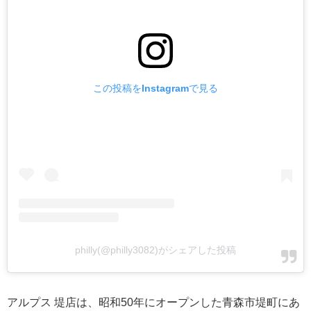
この投稿をInstagramで見る
philly(@philly3082)がシェアした投稿
アルプス 堤店は、昭和50年にオープンした青森市堤町にあ