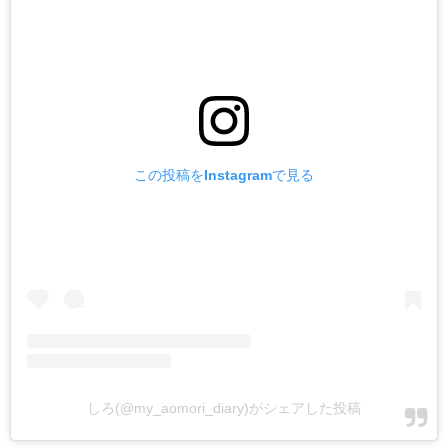
この投稿をInstagramで見る
しろ(@my_aomori_diary)がシェアした投稿