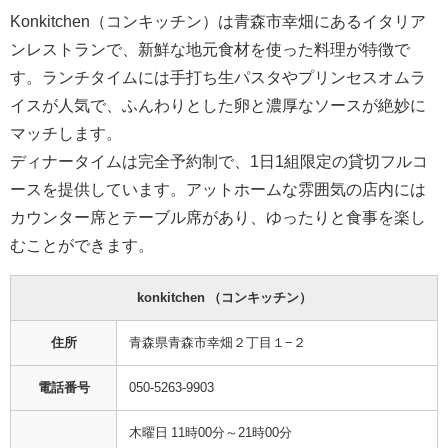
Konkitchen（コンキッチン）は青森市幸畑にあるイタリア
ンレストランで、新鮮な地元食材を使った料理が特徴で
す。ランチタイムには手打ち生パスタやプリンセスオムラ
イスが人気で、ふんわりとした卵と濃厚なソースが絶妙に
マッチします。
ディナータイムは完全予約制で、1日1組限定の貸切フルコ
ースを提供しています。アットホームな雰囲気の店内には
カウンター席とテーブル席があり、ゆったりと食事を楽し
むことができます。
konkitchen （コンキッチン）
住所
青森県青森市幸畑２丁目１−２
電話番号
050-5263-9903
木曜日 11時00分～21時00分