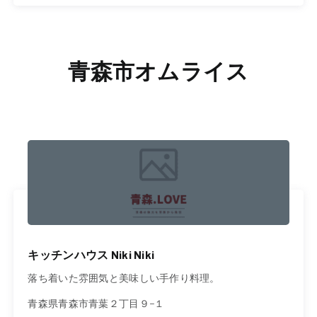
青森市オムライス
キッチンハウス Niki Niki
落ち着いた雰囲気と美味しい手作り料理。
青森県青森市青葉２丁目９−１