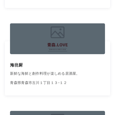
海坊厨
新鮮な海鮮と創作料理が楽しめる居酒屋。
青森県青森市古川１丁目１３−１２