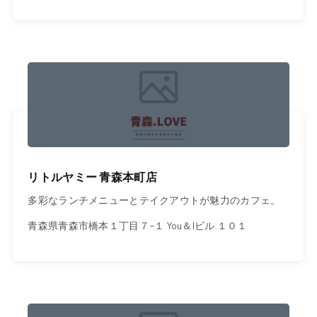
リトルヤミー 青森本町店
多彩なランチメニューとテイクアウトが魅力のカフェ。
青森県青森市橋本１丁目７−１ You＆Iビル １０１