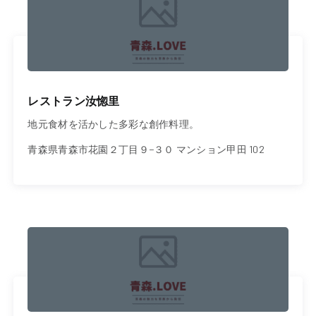
レストラン汝惚里
地元食材を活かした多彩な創作料理。
青森県青森市花園２丁目９−３０ マンション甲田 102