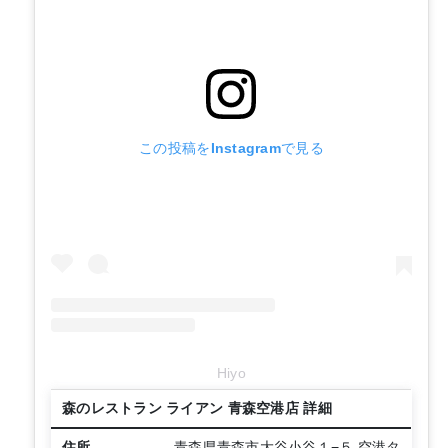
この投稿をInstagramで見る
Hiyo
森のレストラン ライアン 青森空港店 詳細
住所
青森県青森市大谷小谷１−５ 空港タ