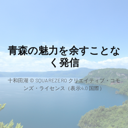
青森の魅力を余すことな
く発信
十和田湖 © SQUAREZERO クリエイティブ・コモ
ンズ・ライセンス（表示4.0 国際）