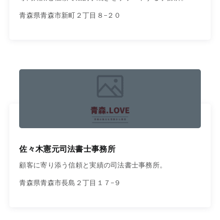
青森県青森市新町２丁目８−２０
佐々木憲元司法書士事務所
顧客に寄り添う信頼と実績の司法書士事務所。
青森県青森市長島２丁目１７−９