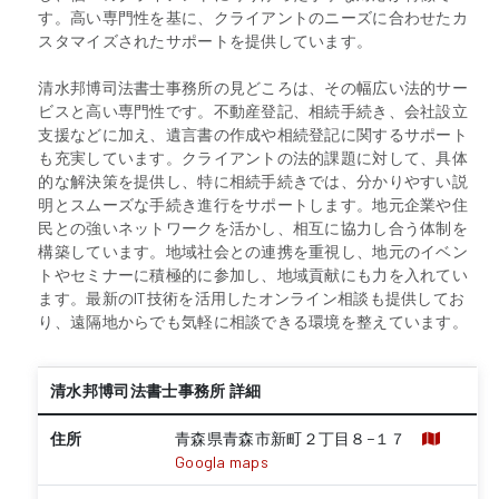
す。高い専門性を基に、クライアントのニーズに合わせたカ
スタマイズされたサポートを提供しています。
清水邦博司法書士事務所の見どころは、その幅広い法的サー
ビスと高い専門性です。不動産登記、相続手続き、会社設立
支援などに加え、遺言書の作成や相続登記に関するサポート
も充実しています。クライアントの法的課題に対して、具体
的な解決策を提供し、特に相続手続きでは、分かりやすい説
明とスムーズな手続き進行をサポートします。地元企業や住
民との強いネットワークを活かし、相互に協力し合う体制を
構築しています。地域社会との連携を重視し、地元のイベン
トやセミナーに積極的に参加し、地域貢献にも力を入れてい
ます。最新のIT技術を活用したオンライン相談も提供してお
り、遠隔地からでも気軽に相談できる環境を整えています。
清水邦博司法書士事務所 詳細
住所
青森県青森市新町２丁目８−１７
Googla maps