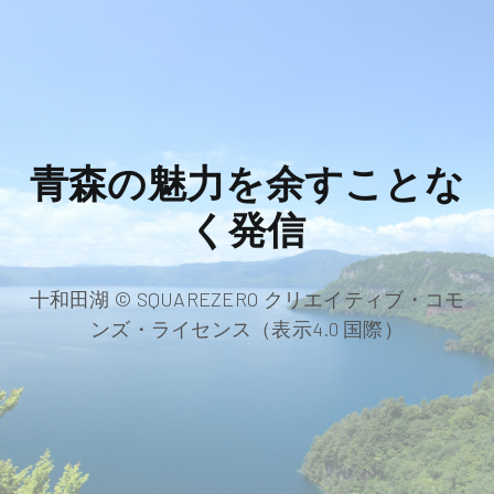
青森の魅力を余すことな
く発信
十和田湖 © SQUAREZERO クリエイティブ・コモ
ンズ・ライセンス（表示4.0 国際）