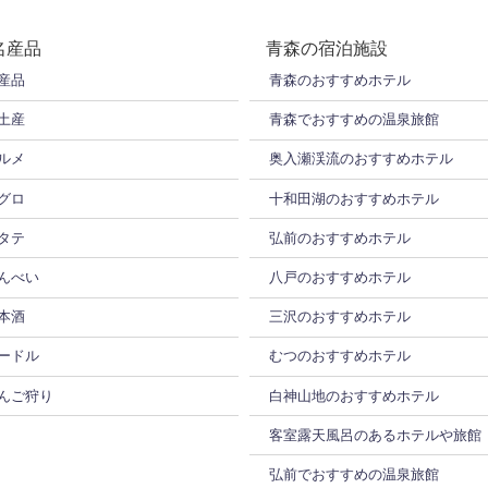
名産品
青森の宿泊施設
産品
青森のおすすめホテル
土産
青森でおすすめの温泉旅館
ルメ
奥入瀬渓流のおすすめホテル
グロ
十和田湖のおすすめホテル
タテ
弘前のおすすめホテル
んべい
八戸のおすすめホテル
本酒
三沢のおすすめホテル
ードル
むつのおすすめホテル
んご狩り
白神山地のおすすめホテル
客室露天風呂のあるホテルや旅館
弘前でおすすめの温泉旅館