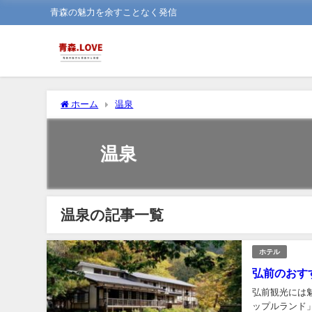
青森の魅力を余すことなく発信
ホーム
温泉
温泉
温泉の記事一覧
ホテル
弘前のおす
弘前観光には
ップルランド