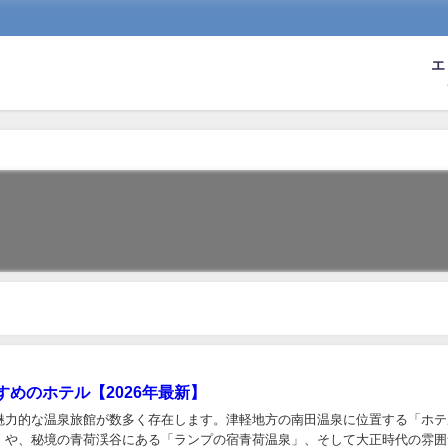
エ
すめのホテル【2026年最新】
魅力的な温泉旅館が数多く存在します。津軽地方の南田温泉に位置する「ホテ
」や、秘境の青荷渓谷にある「ランプの宿青荷温泉」、そして大正時代の雰囲