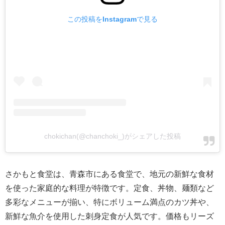
この投稿をInstagramで見る
chokichan(@chanchoki_)がシェアした投稿
さかもと食堂は、青森市にある食堂で、地元の新鮮な食材
を使った家庭的な料理が特徴です。定食、丼物、麺類など
多彩なメニューが揃い、特にボリューム満点のカツ丼や、
新鮮な魚介を使用した刺身定食が人気です。価格もリーズ