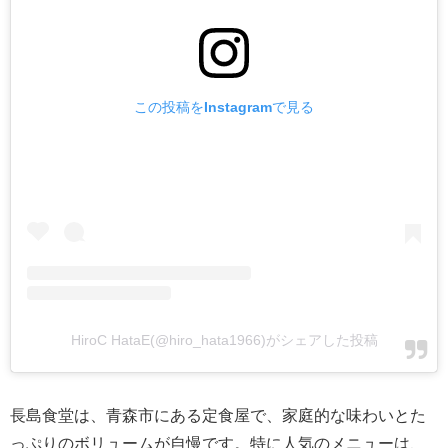
この投稿をInstagramで見る
HiroC HataE(@hiro_hata1966)がシェアした投稿
長島食堂は、青森市にある定食屋で、家庭的な味わいとた
っぷりのボリュームが自慢です。特に人気のメニューは、