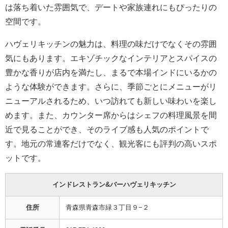
は落ち着いた雰囲気で、デートや家族連れにもぴったりの
空間です。
ハヴェリキッチンの魅力は、料理の味だけでなくその雰囲
気にもあります。エキゾチックなインテリアとスパイスの
豊かな香りが店内を満たし、まるで本場インドにいるかの
ような体験ができます。さらに、季節ごとにメニューがリ
ニューアルされるため、いつ訪れても新しい味わいを楽し
めます。また、カウンター席からはシェフの料理風景を間
近で見ることができ、そのライブ感も人気のポイントで
す。地元の常連客だけでなく、観光客にも評判の高いスポ
ットです。
インドレストラン&バーハヴェリキッチン
住所
青森県青森市緑３丁目９−２