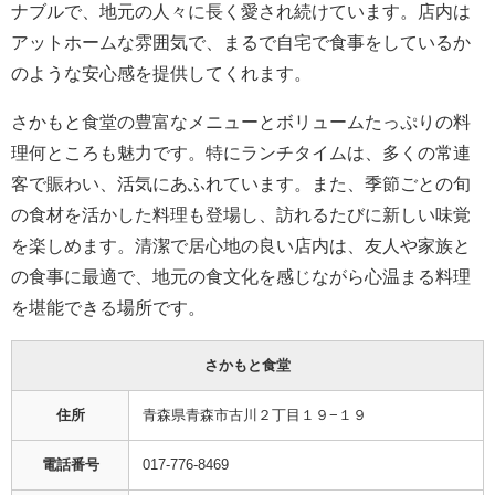
ナブルで、地元の人々に長く愛され続けています。店内は
アットホームな雰囲気で、まるで自宅で食事をしているか
のような安心感を提供してくれます。
さかもと食堂の豊富なメニューとボリュームたっぷりの料
理何ところも魅力です。特にランチタイムは、多くの常連
客で賑わい、活気にあふれています。また、季節ごとの旬
の食材を活かした料理も登場し、訪れるたびに新しい味覚
を楽しめます。清潔で居心地の良い店内は、友人や家族と
の食事に最適で、地元の食文化を感じながら心温まる料理
を堪能できる場所です。
さかもと食堂
住所
青森県青森市古川２丁目１９−１９
電話番号
017-776-8469