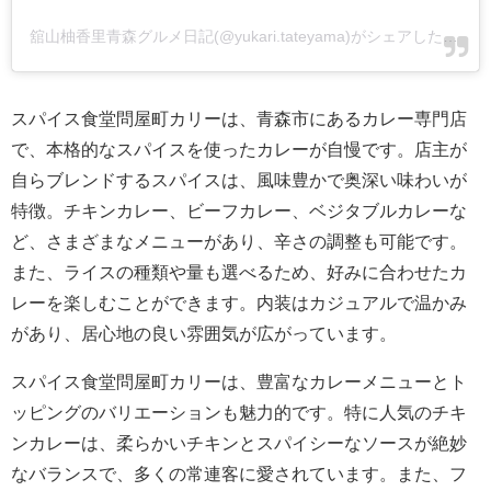
舘山柚香里青森グルメ日記(@yukari.tateyama)がシェアした投稿
スパイス食堂問屋町カリーは、青森市にあるカレー専門店
で、本格的なスパイスを使ったカレーが自慢です。店主が
自らブレンドするスパイスは、風味豊かで奥深い味わいが
特徴。チキンカレー、ビーフカレー、ベジタブルカレーな
ど、さまざまなメニューがあり、辛さの調整も可能です。
また、ライスの種類や量も選べるため、好みに合わせたカ
レーを楽しむことができます。内装はカジュアルで温かみ
があり、居心地の良い雰囲気が広がっています。
スパイス食堂問屋町カリーは、豊富なカレーメニューとト
ッピングのバリエーションも魅力的です。特に人気のチキ
ンカレーは、柔らかいチキンとスパイシーなソースが絶妙
なバランスで、多くの常連客に愛されています。また、フ