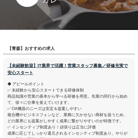
【青森】おすすめの求人
【未経験歓迎】IT業界で活躍！営業スタッフ募集／研修充実で
安心スタート
◆ アピールポイント
✅ 未経験から安心スタートできる研修体制
商品知識や営業の基本から学べる研修を用意。先輩の同行から始め
て、徐々に仕事を覚えていけます。
✅ OA機器のニーズは安定＆提案しやすい
複合機やビジネスフォンなど、業務に欠かせない商材を扱うため、
どの業界にも提案がしやすく成果に繋がりやすいのが特徴です。
✅ インセンティブ制度あり！頑張りは正当に評価
成果に応じてしっかり還元されるインセンティブ制度あり。やりが