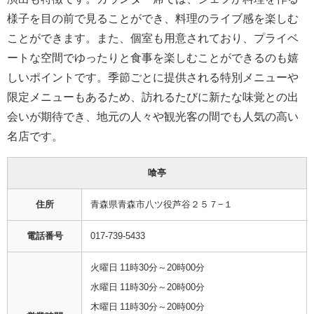
様子を目の前で見ることができ、料理のライブ感を楽しむ
ことができます。また、個室も用意されており、プライベ
ートな空間でゆったりと食事を楽しむことができるのも嬉
しいポイントです。季節ごとに提供される特別メニューや
限定メニューもあるため、訪れるたびに新たな味覚との出
会いが期待でき、地元の人々や観光客の間でも人気の高い
名店です。
喰亭
住所
青森県青森市八ツ役芦谷２５７−１
電話番号
017-739-5433
火曜日 11時30分～20時00分
水曜日 11時30分～20時00分
木曜日 11時30分～20時00分