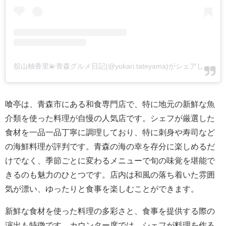
舘山柚香里💫青森グルメ日記(@yukari.tateyama)がシェアした投稿
喰亭は、青森市にある和食専門店で、特に地元の新鮮な魚
介類を使った料理が自慢の人気店です。シェフが厳選した
食材を一品一品丁寧に調理しており、特に刺身や寿司など
の海鮮料理が評判です。青森の海の幸を存分に楽しめるだ
けでなく、季節ごとに変わるメニューで旬の味覚を堪能で
きるのも魅力のひとつです。店内は和風の落ち着いた雰囲
気が漂い、ゆったりと食事を楽しむことができます。
新鮮な食材を使った料理の多彩さと、食事を提供する際の
演出も特徴です。カウンター席では、シェフが料理を作る