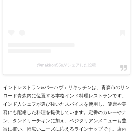
@makiron55sがシェアした投稿
インドレストラン&バーハヴェリキッチンは、青森市のサン
ロード青森内に位置する本格インド料理レストランです。
インド人シェフが選び抜いたスパイスを使用し、健康や美
容にも配慮した料理を提供しています。定番のカレーやナ
ン、タンドリーチキンに加え、ベジタリアンメニューも豊
富に揃い、幅広いニーズに応えるラインナップです。店内