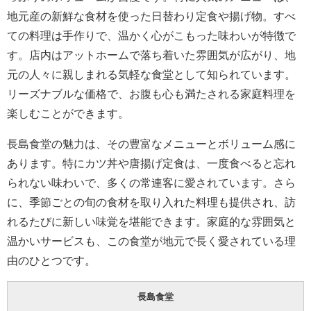
地元産の新鮮な食材を使った日替わり定食や揚げ物。すべ
ての料理は手作りで、温かく心がこもった味わいが特徴で
す。店内はアットホームで落ち着いた雰囲気が広がり、地
元の人々に親しまれる気軽な食堂として知られています。
リーズナブルな価格で、お腹も心も満たされる家庭料理を
楽しむことができます。
長島食堂の魅力は、その豊富なメニューとボリューム感に
あります。特にカツ丼や唐揚げ定食は、一度食べると忘れ
られない味わいで、多くの常連客に愛されています。さら
に、季節ごとの旬の食材を取り入れた料理も提供され、訪
れるたびに新しい味覚を堪能できます。家庭的な雰囲気と
温かいサービスも、この食堂が地元で長く愛されている理
由のひとつです。
長島食堂