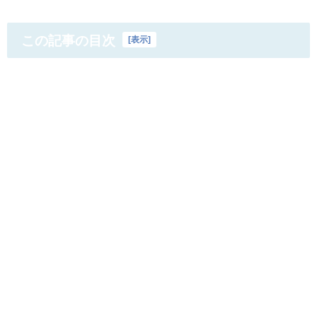
この記事の目次
[
表示
]