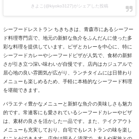
きよこ(@kiyoko3127)がシェアした投稿
シーフードレストラン ちきちきは、青森市にあるシーフー
ド料理専門店で、地元の新鮮な魚介をふんだんに使った多
彩な料理を提供しています。ピザとカレーを中心に、特に
シーフードカレーやシーフードピザが人気で、食材の新鮮
さが引き立つ深い味わいが自慢です。店内はカジュアルで
居心地の良い雰囲気が広がり、ランチタイムには日替わり
メニューも楽しめるため、手軽に本格的なシーフード料理
を堪能できます。
バラエティ豊かなメニューと新鮮な魚介の美味しさも魅力
的です。常連客にも愛されているシーフードカレーやピザ
は、素材の良さを活かした一品です。また、テイクアウト
メニューも充実しており、自宅でもレストランの味を楽し
むことができます。店内は明るく清潔で、友人や家族との