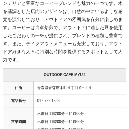
ンテリアと豊富なコーヒーブレンドも魅力の一つです。木
を基調とした店内のデザインは、自然の中にいるような感
覚を演出しており、アウトドアの雰囲気を存分に楽しめま
す。コーヒーは自家焙煎で、アウトドアに適した豆を使用
したこだわりの一杯が提供され、ブレンドの種類も豊富で
す。また、テイクアウトメニューも充実しており、アウト
ドア好きな人々に特別な時間を提供するスポットとして人
気です。
OUTDOOR CAFE MYU'2
住所
青森県青森市本町４丁目９−１４
電話番号
017-722-1525
水曜日 11時00分～14時00分
営業時間
木曜日 11時00分～14時00分