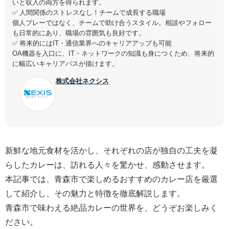
いと収入の両方を得られます。
✅ 人間関係のストレスなし！チームで成長する職場
個人プレーではなく、チームで助け合うスタイル。相談やフォロー
も日常的にあり、職場の雰囲気も良好です。
✅ 将来的にはIT・通信業界へのキャリアアップも可能
OA機器を入口に、IT・ネットワークの知識も身につくため、将来的
に幅広いキャリアパスが描けます。
株式会社ネクシス
新鮮な地元食材を活かし、それぞれの店が独自の工夫を凝
らしたカレーは、訪れる人々を驚かせ、感動させます。
本記事では、青森市で楽しめるおすすめのカレー店を厳選
して紹介し、その魅力と特徴を徹底解説します。
青森市で味わえる絶品カレーの世界を、どうぞお楽しみく
ださい。