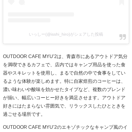
いっしー(@isshi_hiro)がシェアした投稿
OUTDOOR CAFE MYU’2は、青森市にあるアウトドア気分
を満喫できるカフェで、店内ではキャンプ用品を使った食
器やスキレットを使用し、まるで自然の中で食事をしてい
るような体験が楽しめます。特に自家焙煎のコーヒーは、
濃い味わいや酸味を効かせたタイプなど、複数のブレンド
が揃い、幅広いコーヒー好きを満足させます。アウトドア
好きにはたまらない雰囲気で、リラックスしたひとときを
過ごせる場所です。
OUTDOOR CAFE MYU’2のエキゾチックなキャンプ風のイ