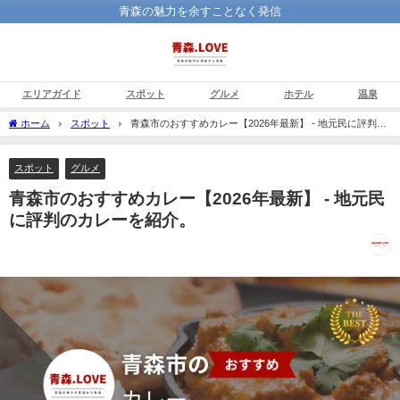
青森の魅力を余すことなく発信
エリアガイド
スポット
グルメ
ホテル
温泉
ホーム
スポット
青森市のおすすめカレー【2026年最新】 - 地元民に評判の
カレーを紹介。
スポット
グルメ
青森市のおすすめカレー【2026年最新】 - 地元民
に評判のカレーを紹介。