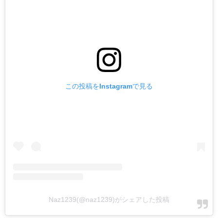
この投稿をInstagramで見る
Naz1239(@naz1239)がシェアした投稿