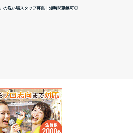
代」の洗い場スタッフ募集｜短時間勤務可◎