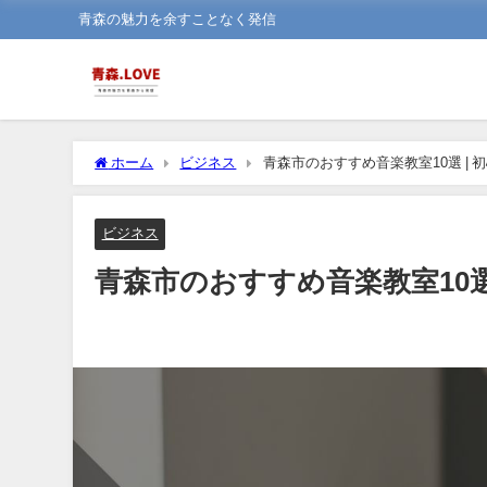
青森の魅力を余すことなく発信
ホーム
ビジネス
青森市のおすすめ音楽教室10選 | 
ビジネス
青森市のおすすめ音楽教室10選 