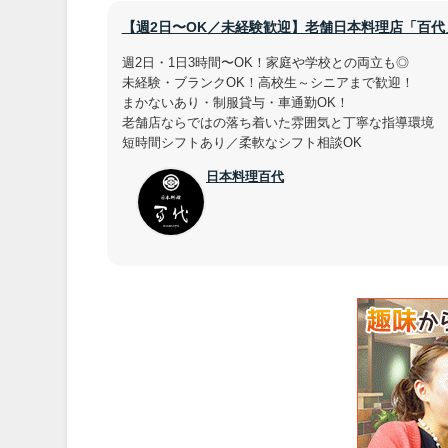
【週2日〜OK／未経験歓迎】老舗日本料理店「百
週2日・1日3時間〜OK！家庭や学校との両立も◎
未経験・ブランクOK！高校生～シニアまで歓迎！
まかないあり・制服貸与・車通勤OK！
老舗店ならではの落ち着いた雰囲気と丁寧な指導環境
短時間シフトあり／柔軟なシフト相談OK
日本料理百代