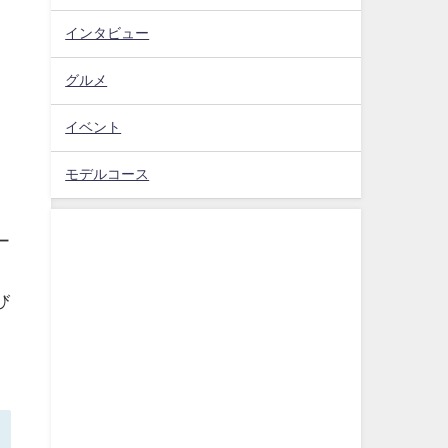
インタビュー
グルメ
イベント
モデルコース
ー
び