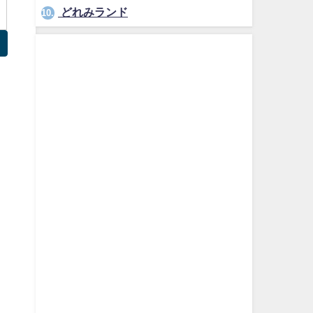
どれみランド
10.