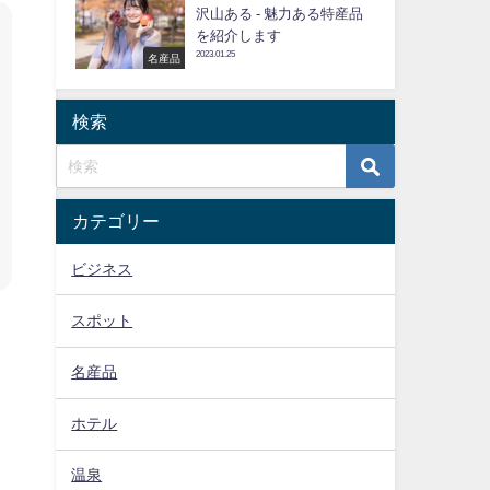
沢山ある - 魅力ある特産品
を紹介します
2023.01.25
名産品
検索
カテゴリー
ビジネス
スポット
名産品
ホテル
温泉