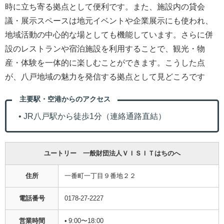
時に立ち寄る拠点として便利です。また、施設内の貸会
議・展示スペースは地元イベントや企業展示にも使われ、
地域活動の中心的な場としても機能しています。さらに併
設のレストランや宿泊施設を利用することで、観光・物
産・体験を一体的に楽しむことができます。こうした点
が、八戸地域の魅力を発信する拠点として見どころです
主要駅・空港からのアクセス
• JR八戸駅から徒歩1分（連絡通路直結）
ユートリー 一般財団法人ＶＩＳＩＴはちのへ
住所
一番町一丁目９番地２２
電話番号
0178-27-2227
営業時間
• 9:00〜18:00