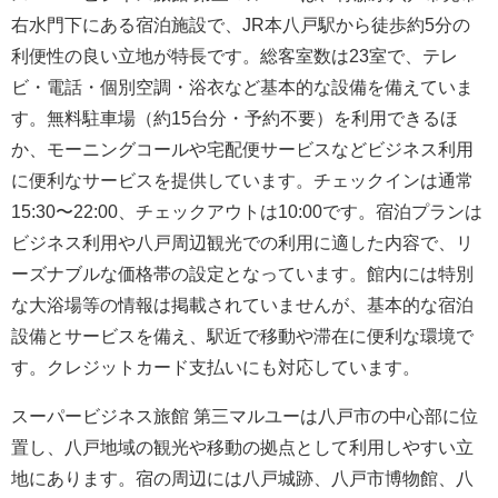
右水門下にある宿泊施設で、JR本八戸駅から徒歩約5分の
利便性の良い立地が特長です。総客室数は23室で、テレ
ビ・電話・個別空調・浴衣など基本的な設備を備えていま
す。無料駐車場（約15台分・予約不要）を利用できるほ
か、モーニングコールや宅配便サービスなどビジネス利用
に便利なサービスを提供しています。チェックインは通常
15:30〜22:00、チェックアウトは10:00です。宿泊プランは
ビジネス利用や八戸周辺観光での利用に適した内容で、リ
ーズナブルな価格帯の設定となっています。館内には特別
な大浴場等の情報は掲載されていませんが、基本的な宿泊
設備とサービスを備え、駅近で移動や滞在に便利な環境で
す。クレジットカード支払いにも対応しています。
スーパービジネス旅館 第三マルユーは八戸市の中心部に位
置し、八戸地域の観光や移動の拠点として利用しやすい立
地にあります。宿の周辺には八戸城跡、八戸市博物館、八