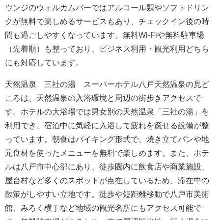
ウンジのウェルカムバーではアルコール類やソフトドリン
クが無料で楽しめるサービスもあり、チェックイン後の時
間も過ごしやすくなっています。無料Wi-Fiや無料駐車場
（先着順）も整っており、ビジネス利用・観光利用どちら
にも対応しています。
天然温泉 三社の湯 スーパーホテル八戸天然温泉の見ど
ころは、天然温泉の入浴環境と周辺の街歩きアクセスで
す。ホテルの大浴場では男女別の天然温泉「三社の湯」を
利用でき、宿泊中に気軽に入浴して疲れを癒せる設備が整
っています。朝食はバイキング形式で、焼き立てパンや地
元食材を使ったメニューを無料で楽しめます。また、ホテ
ルは八戸市中心部にあり、徒歩圏内に飲食店や商業施設、
屋台村など多くのスポットが点在しているため、滞在中の
散策がしやすい立地です。徒歩や短距離移動で八戸市美術
館、みろく横丁など地域の観光名所にもアクセス可能で