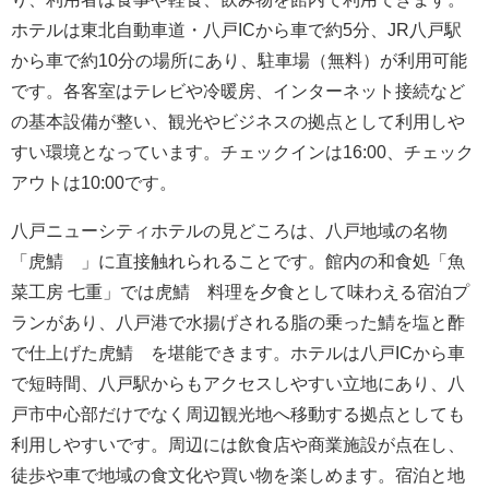
ホテルは東北自動車道・八戸ICから車で約5分、JR八戸駅
から車で約10分の場所にあり、駐車場（無料）が利用可能
です。各客室はテレビや冷暖房、インターネット接続など
の基本設備が整い、観光やビジネスの拠点として利用しや
すい環境となっています。チェックインは16:00、チェック
アウトは10:00です。
八戸ニューシティホテルの見どころは、八戸地域の名物
「虎鯖®」に直接触れられることです。館内の和食処「魚
菜工房 七重」では虎鯖®料理を夕食として味わえる宿泊プ
ランがあり、八戸港で水揚げされる脂の乗った鯖を塩と酢
で仕上げた虎鯖®を堪能できます。ホテルは八戸ICから車
で短時間、八戸駅からもアクセスしやすい立地にあり、八
戸市中心部だけでなく周辺観光地へ移動する拠点としても
利用しやすいです。周辺には飲食店や商業施設が点在し、
徒歩や車で地域の食文化や買い物を楽しめます。宿泊と地