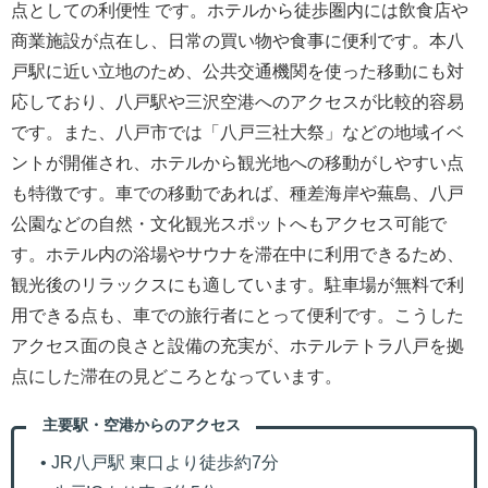
点としての利便性 です。ホテルから徒歩圏内には飲食店や
商業施設が点在し、日常の買い物や食事に便利です。本八
戸駅に近い立地のため、公共交通機関を使った移動にも対
応しており、八戸駅や三沢空港へのアクセスが比較的容易
です。また、八戸市では「八戸三社大祭」などの地域イベ
ントが開催され、ホテルから観光地への移動がしやすい点
も特徴です。車での移動であれば、種差海岸や蕪島、八戸
公園などの自然・文化観光スポットへもアクセス可能で
す。ホテル内の浴場やサウナを滞在中に利用できるため、
観光後のリラックスにも適しています。駐車場が無料で利
用できる点も、車での旅行者にとって便利です。こうした
アクセス面の良さと設備の充実が、ホテルテトラ八戸を拠
点にした滞在の見どころとなっています。
主要駅・空港からのアクセス
• JR八戸駅 東口より徒歩約7分