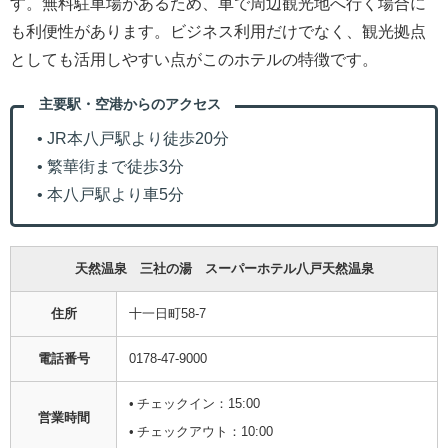
す。無料駐車場があるため、車で周辺観光地へ行く場合に
も利便性があります。ビジネス利用だけでなく、観光拠点
としても活用しやすい点がこのホテルの特徴です。
主要駅・空港からのアクセス
• JR本八戸駅より徒歩20分
• 繁華街まで徒歩3分
• 本八戸駅より車5分
天然温泉 三社の湯 スーパーホテル八戸天然温泉
住所
十一日町58-7
電話番号
0178-47-9000
• チェックイン：15:00
営業時間
• チェックアウト：10:00