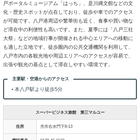
戸ポータルミュージアム「はっち」、是川縄文館などの文
化・歴史スポットが点在しており、徒歩や車でのアクセス
が可能です。八戸港周辺や繁華街も近く、食事や買い物な
ど滞在中の利便性も高いです。また、夏季には「八戸三社
大祭」などの地域行事が開催される中心エリアへの移動に
も適した立地です。徒歩圏内の公共交通機関を利用して、
八戸市内の各観光地や周辺エリアへのアクセスが容易で、
出張や観光の基点として滞在しやすい環境です。
主要駅・空港からのアクセス
• 本八戸駅より徒歩5分
スーパービジネス旅館 第三マルユー
住所
売市右水門下8-13