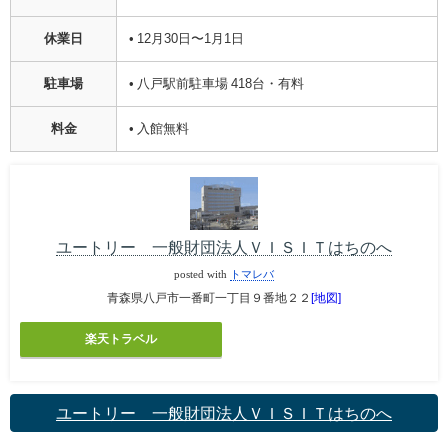
休業日
• 12月30日〜1月1日
駐車場
• 八戸駅前駐車場 418台・有料
料金
• 入館無料
ユートリー 一般財団法人ＶＩＳＩＴはちのへ
posted with
トマレバ
青森県八戸市一番町一丁目９番地２２
[地図]
楽天トラベル
ユートリー 一般財団法人ＶＩＳＩＴはちのへ