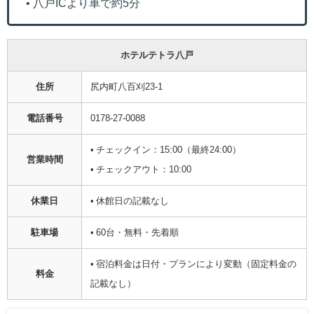
• 八戸ICより車で約5分
ホテルテトラ八戸
住所
尻内町八百刈23-1
電話番号
0178-27-0088
• チェックイン：15:00（最終24:00）
営業時間
• チェックアウト：10:00
休業日
• 休館日の記載なし
駐車場
• 60台・無料・先着順
• 宿泊料金は日付・プランにより変動（固定料金の
料金
記載なし）