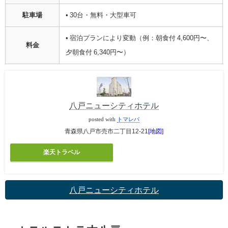
駐車場
• 30台・無料・大型車可
• 宿泊プランにより変動（例：朝食付 4,600円〜、
料金
夕朝食付 6,340円〜）
八戸ニューシティホテル
posted with
トマレバ
青森県八戸市売市二丁目12-21
[地図]
楽天トラベル
八戸ニューシティホテル