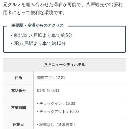
元グルメを組み合わせた滞在が可能で、八戸観光や出張利
用者にとって便利な環境です。
主要駅・空港からのアクセス
• 東北道 八戸ICより車で約5分
• JR八戸駅より車で約10分
八戸ニューシティホテル
住所
売市二丁目12-21
電話番号
0178-46-0311
• チェックイン：16:00
営業時間
• チェックアウト：10:00
休業日
• 記載なし（通常営業）