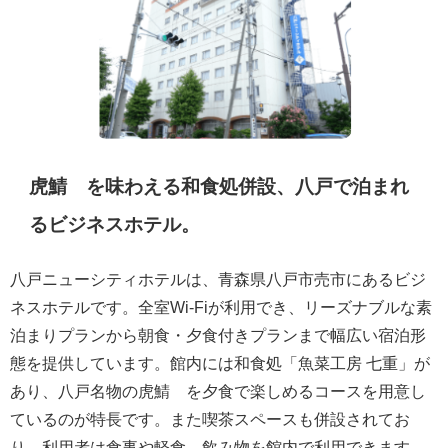
虎鯖®を味わえる和食処併設、八戸で泊まれ
るビジネスホテル。
八戸ニューシティホテルは、青森県八戸市売市にあるビジ
ネスホテルです。全室Wi-Fiが利用でき、リーズナブルな素
泊まりプランから朝食・夕食付きプランまで幅広い宿泊形
態を提供しています。館内には和食処「魚菜工房 七重」が
あり、八戸名物の虎鯖®を夕食で楽しめるコースを用意し
ているのが特長です。また喫茶スペースも併設されてお
り、利用者は食事や軽食、飲み物を館内で利用できます。