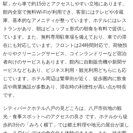
駅」から車で約15分とアクセスしやすい立地にあります。
館内全室で無料Wi-Fiが利用でき、客室にはテレビや冷蔵
庫、基本的なアメニティが整っています。ホテルにはレス
トランがあり、朝はビュッフェ形式の朝食を有料で提供し
ています。また、無料専用駐車場を備えており、車での滞
在にも対応しています。フロントは24時間対応で、荷物預
かりやクリーニングサービス、コインランドリーなど宿泊
者向けのサービスもあります。館内に自動販売機や新聞サ
ービスなどもあり、ビジネス利用・観光利用どちらにも応
じています。ホテル周辺は繁華街が近く、徒歩圏内に飲食
店や商業施設が多数あり、滞在時の利便性が高い点が特長
です。
シティパークホテル八戸の見どころは、八戸市街地の観
光・食事スポットへのアクセスの良さ です。ホテルから徒
歩約3分の「みろく横丁」では郷土料理や地元の屋台が楽し
め、八戸ならではの食文化を体験できます。また、徒歩圏