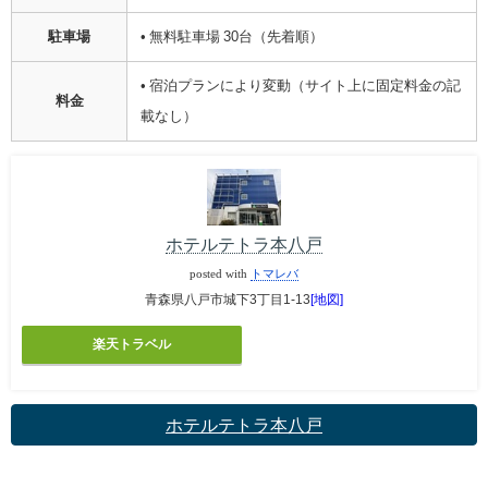
駐車場
• 無料駐車場 30台（先着順）
• 宿泊プランにより変動（サイト上に固定料金の記
料金
載なし）
ホテルテトラ本八戸
posted with
トマレバ
青森県八戸市城下3丁目1-13
[地図]
楽天トラベル
ホテルテトラ本八戸