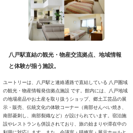
八戸駅直結の観光・物産交流拠点、地域情報
と体験が揃う施設。
ユートリーは、八戸駅と連絡通路で直結している 八戸圏域
の観光・物産情報発信拠点施設 です。館内には、八戸地域
の地場産品やお土産を取り扱うショップ、郷土工芸品の展
示・販売、伝統文化の体験コーナー（南部せんべい焼き、
南部菱刺し、南部裂織など）が設けられています。宿泊施
設やレストランも併設されており、旅の始まりや滞在中の
利用に対応します。また、会議室・研修室・展示ホールと