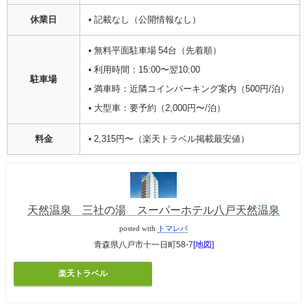
休業日
• 記載なし（公開情報なし）
• 無料平面駐車場 54台（先着順）
• 利用時間：15:00〜翌10:00
駐車場
• 満車時：近隣コインパーキング案内（500円/泊）
• 大型車：要予約（2,000円〜/泊）
料金
• 2,315円〜（楽天トラベル掲載最安値）
天然温泉 三社の湯 スーパーホテル八戸天然温泉
posted with
トマレバ
青森県八戸市十一日町58-7
[地図]
楽天トラベル