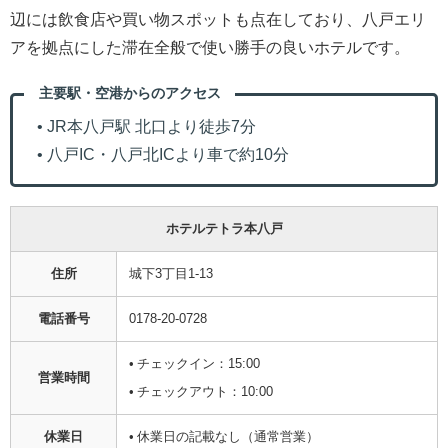
辺には飲食店や買い物スポットも点在しており、八戸エリ
アを拠点にした滞在全般で使い勝手の良いホテルです。
主要駅・空港からのアクセス
• JR本八戸駅 北口より徒歩7分
• 八戸IC・八戸北ICより車で約10分
ホテルテトラ本八戸
住所
城下3丁目1-13
電話番号
0178-20-0728
• チェックイン：15:00
営業時間
• チェックアウト：10:00
休業日
• 休業日の記載なし（通常営業）