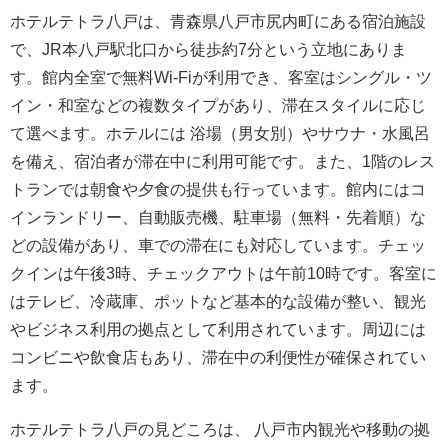
ホテルテトラ八戸は、青森県八戸市尻内町にある宿泊施設
で、JR本八戸駅北口から徒歩約7分という立地にありま
す。館内全室で無料Wi-Fiが利用でき、客室はシングル・ツ
イン・和室などの複数タイプがあり、滞在スタイルに応じ
て選べます。ホテルには 浴場（男女別）やサウナ・水風呂
を備え、宿泊者が滞在中に利用可能です。また、1階のレス
トランでは朝食や夕食の提供も行っています。館内にはコ
インランドリー、自動販売機、駐車場（無料・先着順）な
どの設備があり、車での滞在にも対応しています。チェッ
クインは午後3時、チェックアウトは午前10時です。客室に
はテレビ、冷蔵庫、ポットなど基本的な設備が整い、観光
やビジネス利用の拠点として利用されています。周辺には
コンビニや飲食店もあり、滞在中の利便性が確保されてい
ます。
ホテルテトラ八戸の見どころは、 八戸市内観光や移動の拠