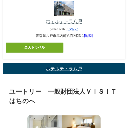
ホテルテトラ八戸
posted with
トマレバ
青森県八戸市尻内町八百刈23-1
[地図]
楽天トラベル
ホテルテトラ八戸
ユートリー 一般財団法人ＶＩＳＩＴ
はちのへ