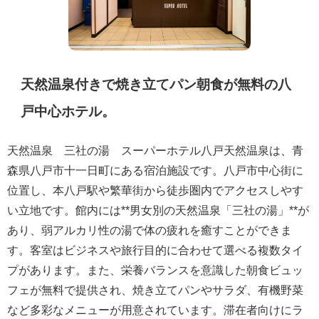
天然温泉付きで焼き立てパン朝食が無料の八
戸中心ホテル。
天然温泉 三社の湯 スーパーホテル八戸天然温泉は、青
森県八戸市十一日町にある宿泊施設です。八戸市中心街に
位置し、本八戸駅や繁華街から徒歩圏内でアクセスしやす
い立地です。館内には**男女別の天然温泉「三社の湯」**が
あり、弱アルカリ性の湯で体の疲れを癒すことができま
す。客室はビジネスや旅行目的に合わせて選べる複数タイ
プがあります。また、栄養バランスを意識した朝食ビュッ
フェが無料で提供され、焼き立てパンやサラダ、有機野菜
など多彩なメニューが用意されています。滞在者向けにラ