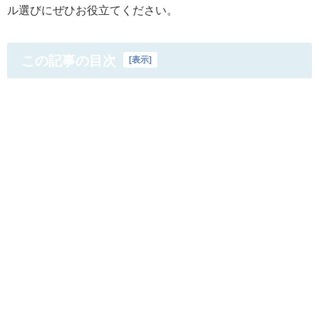
ル選びにぜひお役立てください。
この記事の目次
[
表示
]